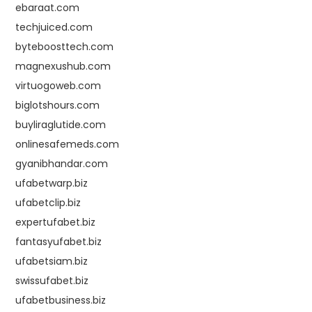
ebaraat.com
techjuiced.com
byteboosttech.com
magnexushub.com
virtuogoweb.com
biglotshours.com
buyliraglutide.com
onlinesafemeds.com
gyanibhandar.com
ufabetwarp.biz
ufabetclip.biz
expertufabet.biz
fantasyufabet.biz
ufabetsiam.biz
swissufabet.biz
ufabetbusiness.biz