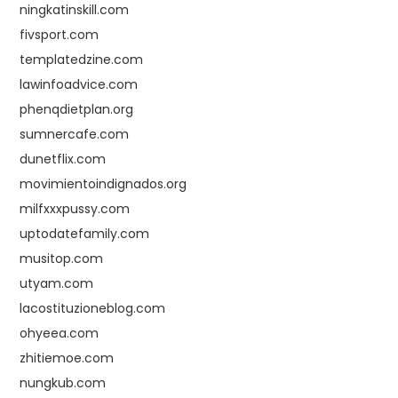
ningkatinskill.com
fivsport.com
templatedzine.com
lawinfoadvice.com
phenqdietplan.org
sumnercafe.com
dunetflix.com
movimientoindignados.org
milfxxxpussy.com
uptodatefamily.com
musitop.com
utyam.com
lacostituzioneblog.com
ohyeea.com
zhitiemoe.com
nungkub.com