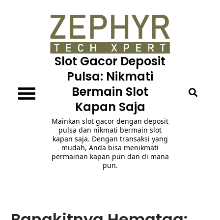
Skip
to
content
Slot Gacor Deposit
Pulsa: Nikmati
Bermain Slot
Kapan Saja
Mainkan slot gacor dengan deposit
pulsa dan nikmati bermain slot
kapan saja. Dengan transaksi yang
mudah, Anda bisa menikmati
permainan kapan pun dan di mana
pun.
Bangkitnya Hematqq: