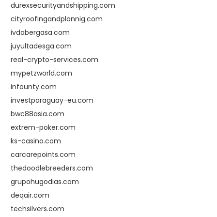
durexsecurityandshipping.com
cityroofingandplannig.com
ivdabergasa.com
juyultadesga.com
real-crypto-services.com
mypetzworld.com
infounty.com
investparaguay-eu.com
bwc88asia.com
extrem-poker.com
ks-casino.com
carcarepoints.com
thedoodlebreeders.com
grupohugodias.com
deqair.com
techsilvers.com