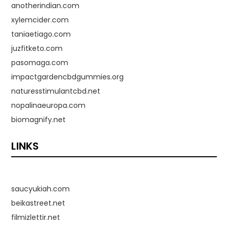
anotherindian.com
xylemcider.com
taniaetiago.com
juzfitketo.com
pasomaga.com
impactgardencbdgummies.org
naturesstimulantcbd.net
nopalinaeuropa.com
biomagnify.net
LINKS
saucyukiah.com
beikastreet.net
filmizlettir.net