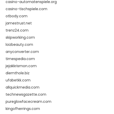
casino-automatenspiele.org
casino-tischspiele.com
otbody.com
jamestrust.net
trenz24.com
skipworking.com
loizbeauty.com
anyconverter.com
timespedia.com
jejakkrismon.com
diemthole.biz
ufabetkk.com
allquickmedia.com
technewsgazette.com
pureglowfacecream.com
kingofherrings.com