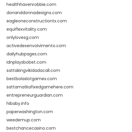
healthhavenrobbie.com
donanddonnadesigns.com
eagleoneconstructiontx.com
equiflexvitality.com
onlylovesg.com
activedesenvolvimento.com
dailyhubpages.com
idnplaysbobet.com
sattakingvikidadacall.com
bestbolaslotgames.com
sattamatkafixedgamehere.com
entrepreneurguardian.com
hibaby.info
paperwashington.com
weedemup.com
bestchancecasino.com