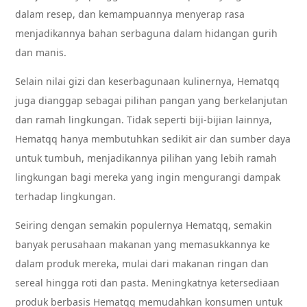
dalam resep, dan kemampuannya menyerap rasa
menjadikannya bahan serbaguna dalam hidangan gurih
dan manis.
Selain nilai gizi dan keserbagunaan kulinernya, Hematqq
juga dianggap sebagai pilihan pangan yang berkelanjutan
dan ramah lingkungan. Tidak seperti biji-bijian lainnya,
Hematqq hanya membutuhkan sedikit air dan sumber daya
untuk tumbuh, menjadikannya pilihan yang lebih ramah
lingkungan bagi mereka yang ingin mengurangi dampak
terhadap lingkungan.
Seiring dengan semakin populernya Hematqq, semakin
banyak perusahaan makanan yang memasukkannya ke
dalam produk mereka, mulai dari makanan ringan dan
sereal hingga roti dan pasta. Meningkatnya ketersediaan
produk berbasis Hematqq memudahkan konsumen untuk