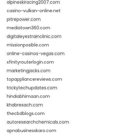
alpineskiracing2007.com
casino-vulkan-online.net
pitrepower.com
mediatown360.com
digitaleyestrainclinic.com
missionposible.com
online-casinos-vegas.com
xfinityrouterlogin.com
marketingjacks.com
topappliancereviews.com
trickytechupdates.com
hindiabhimaan.com
khabresach.com
thecbdblogs.com
autoresearchchemicals.com
apnabusinesskaro.com