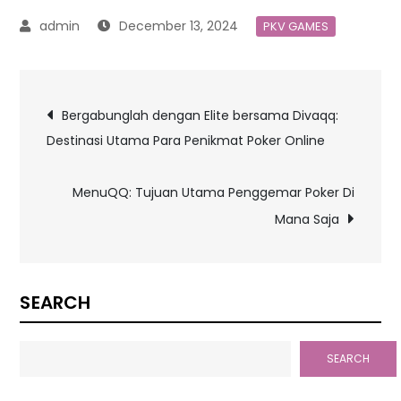
December 13, 2024
PKV GAMES
Post
Bergabunglah dengan Elite bersama Divaqq:
Destinasi Utama Para Penikmat Poker Online
navigation
MenuQQ: Tujuan Utama Penggemar Poker Di
Mana Saja
SEARCH
SEARCH