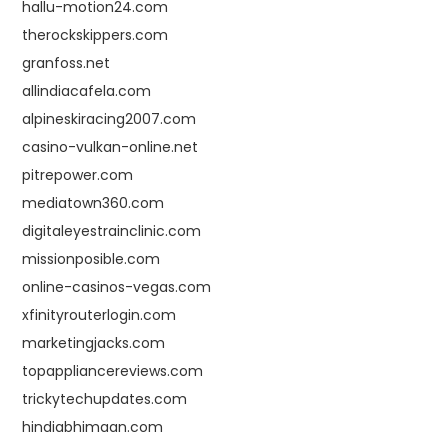
hallu-motion24.com
therockskippers.com
granfoss.net
allindiacafela.com
alpineskiracing2007.com
casino-vulkan-online.net
pitrepower.com
mediatown360.com
digitaleyestrainclinic.com
missionposible.com
online-casinos-vegas.com
xfinityrouterlogin.com
marketingjacks.com
topappliancereviews.com
trickytechupdates.com
hindiabhimaan.com