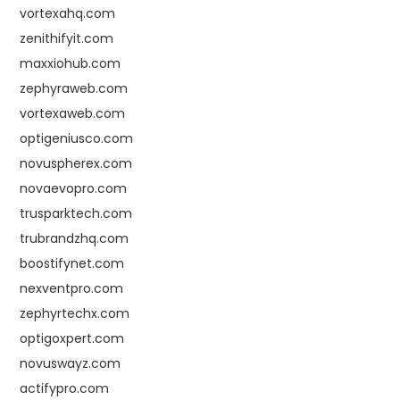
vortexahq.com
zenithifyit.com
maxxiohub.com
zephyraweb.com
vortexaweb.com
optigeniusco.com
novuspherex.com
novaevopro.com
trusparktech.com
trubrandzhq.com
boostifynet.com
nexventpro.com
zephyrtechx.com
optigoxpert.com
novuswayz.com
actifypro.com