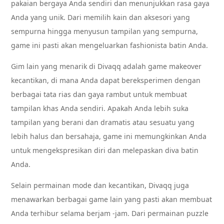
pakaian bergaya Anda sendiri dan menunjukkan rasa gaya
Anda yang unik. Dari memilih kain dan aksesori yang
sempurna hingga menyusun tampilan yang sempurna,
game ini pasti akan mengeluarkan fashionista batin Anda.
Gim lain yang menarik di Divaqq adalah game makeover
kecantikan, di mana Anda dapat bereksperimen dengan
berbagai tata rias dan gaya rambut untuk membuat
tampilan khas Anda sendiri. Apakah Anda lebih suka
tampilan yang berani dan dramatis atau sesuatu yang
lebih halus dan bersahaja, game ini memungkinkan Anda
untuk mengekspresikan diri dan melepaskan diva batin
Anda.
Selain permainan mode dan kecantikan, Divaqq juga
menawarkan berbagai game lain yang pasti akan membuat
Anda terhibur selama berjam -jam. Dari permainan puzzle