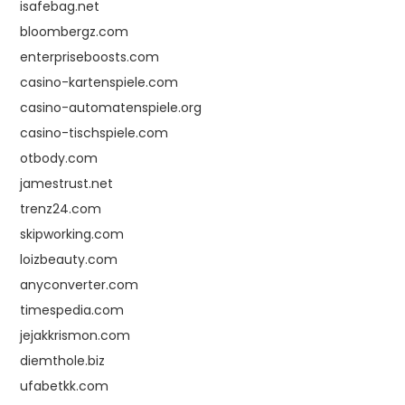
isafebag.net
bloombergz.com
enterpriseboosts.com
casino-kartenspiele.com
casino-automatenspiele.org
casino-tischspiele.com
otbody.com
jamestrust.net
trenz24.com
skipworking.com
loizbeauty.com
anyconverter.com
timespedia.com
jejakkrismon.com
diemthole.biz
ufabetkk.com