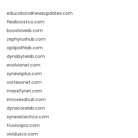
educationalnewsupdates.com
flexiboostco.com
boostioweb.com
zephyrushub.com
optipathlab.com
dynabytelab.com
evolvionet.com
synexisplus.com
vortexonet.com
maxxifynet.com
innovexahub.com
dynacorelab.com
synexistechco.com
truvivopro.com
vividusco.com