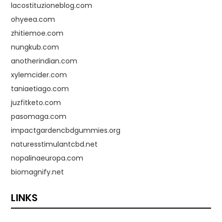
lacostituzioneblog.com
ohyeea.com
zhitiemoe.com
nungkub.com
anotherindian.com
xylemcider.com
taniaetiago.com
juzfitketo.com
pasomaga.com
impactgardencbdgummies.org
naturesstimulantcbd.net
nopalinaeuropa.com
biomagnify.net
LINKS