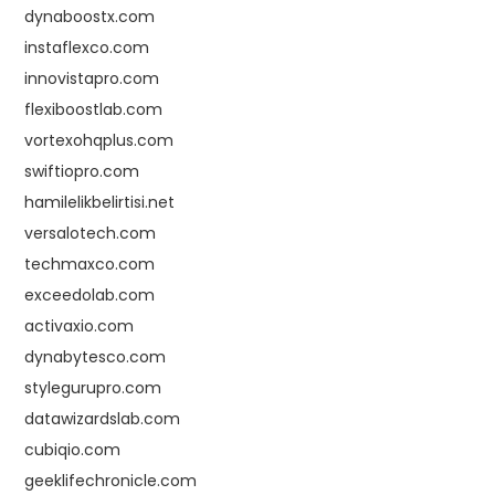
dynaboostx.com
instaflexco.com
innovistapro.com
flexiboostlab.com
vortexohqplus.com
swiftiopro.com
hamilelikbelirtisi.net
versalotech.com
techmaxco.com
exceedolab.com
activaxio.com
dynabytesco.com
stylegurupro.com
datawizardslab.com
cubiqio.com
geeklifechronicle.com