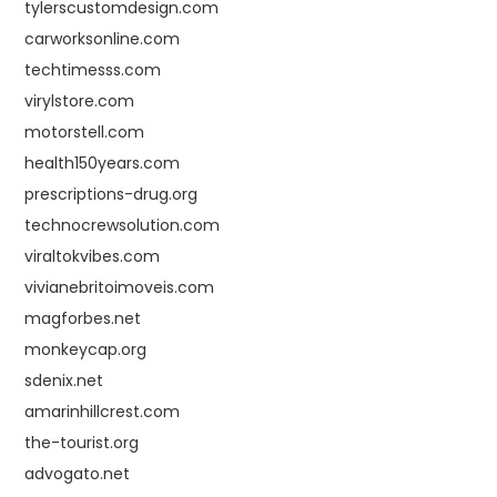
tylerscustomdesign.com
carworksonline.com
techtimesss.com
virylstore.com
motorstell.com
health150years.com
prescriptions-drug.org
technocrewsolution.com
viraltokvibes.com
vivianebritoimoveis.com
magforbes.net
monkeycap.org
sdenix.net
amarinhillcrest.com
the-tourist.org
advogato.net