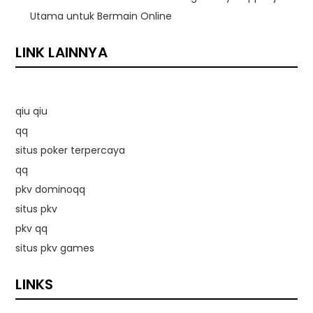
Utama untuk Bermain Online
LINK LAINNYA
qiu qiu
qq
situs poker terpercaya
qq
pkv dominoqq
situs pkv
pkv qq
situs pkv games
LINKS