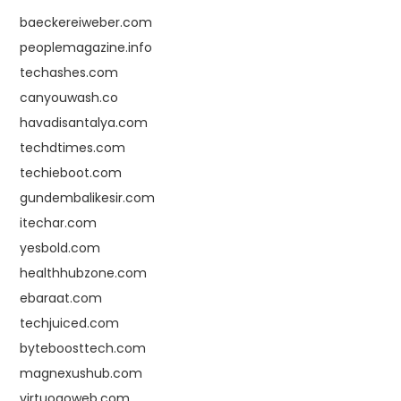
baeckereiweber.com
peoplemagazine.info
techashes.com
canyouwash.co
havadisantalya.com
techdtimes.com
techieboot.com
gundembalikesir.com
itechar.com
yesbold.com
healthhubzone.com
ebaraat.com
techjuiced.com
byteboosttech.com
magnexushub.com
virtuogoweb.com