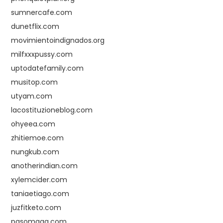
sumnercafe.com
dunetflix.com
movimientoindignados.org
milfxxxpussy.com
uptodatefamily.com
musitop.com
utyam.com
lacostituzioneblog.com
ohyeea.com
zhitiemoe.com
nungkub.com
anotherindian.com
xylemcider.com
taniaetiago.com
juzfitketo.com
pasomaga.com