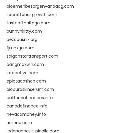
bloemenbezorgenvandaag.com
secrettohairgrowth.com
tasteofthaitogo.com
bunnynkitty.com
bezopasnik.org
fjmnxga.com
saigonstartransport.com
bangmaxwin.com
infonetive.com
epictacoshop.com
biopuraskinserum.com
californiafinances.info
canadafinance.info
nevadamoney.info
rimene.com
ledepanneur-pigalle.com