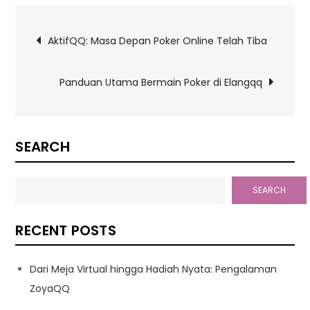
Post
AktifQQ: Masa Depan Poker Online Telah Tiba
navigation
Panduan Utama Bermain Poker di Elangqq
SEARCH
SEARCH
RECENT POSTS
Dari Meja Virtual hingga Hadiah Nyata: Pengalaman
ZoyaQQ