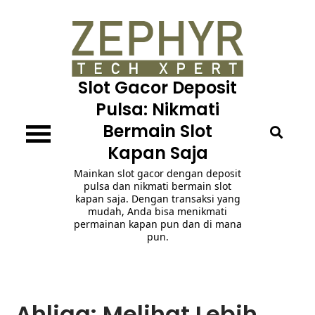
Skip
to
content
Slot Gacor Deposit
Pulsa: Nikmati
Bermain Slot
Kapan Saja
Mainkan slot gacor dengan deposit
pulsa dan nikmati bermain slot
kapan saja. Dengan transaksi yang
mudah, Anda bisa menikmati
permainan kapan pun dan di mana
pun.
Ahliqq: Melihat Lebih