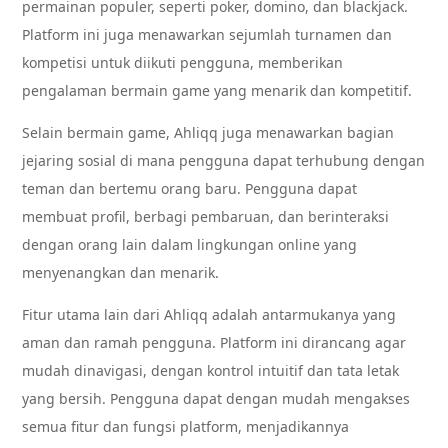
permainan populer, seperti poker, domino, dan blackjack.
Platform ini juga menawarkan sejumlah turnamen dan
kompetisi untuk diikuti pengguna, memberikan
pengalaman bermain game yang menarik dan kompetitif.
Selain bermain game, Ahliqq juga menawarkan bagian
jejaring sosial di mana pengguna dapat terhubung dengan
teman dan bertemu orang baru. Pengguna dapat
membuat profil, berbagi pembaruan, dan berinteraksi
dengan orang lain dalam lingkungan online yang
menyenangkan dan menarik.
Fitur utama lain dari Ahliqq adalah antarmukanya yang
aman dan ramah pengguna. Platform ini dirancang agar
mudah dinavigasi, dengan kontrol intuitif dan tata letak
yang bersih. Pengguna dapat dengan mudah mengakses
semua fitur dan fungsi platform, menjadikannya