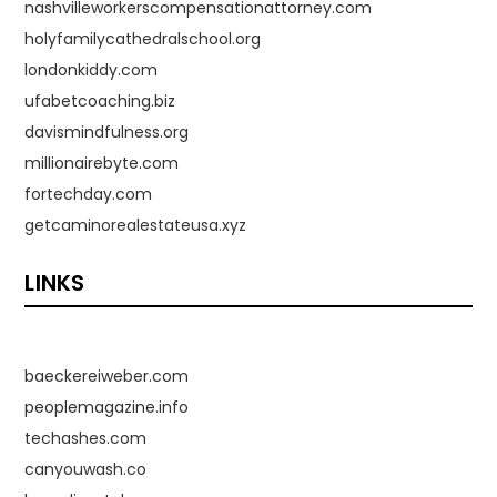
nashvilleworkerscompensationattorney.com
holyfamilycathedralschool.org
londonkiddy.com
ufabetcoaching.biz
davismindfulness.org
millionairebyte.com
fortechday.com
getcaminorealestateusa.xyz
LINKS
baeckereiweber.com
peoplemagazine.info
techashes.com
canyouwash.co