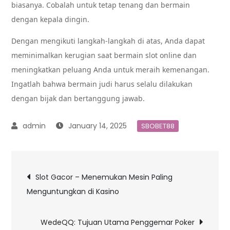
biasanya. Cobalah untuk tetap tenang dan bermain
dengan kepala dingin.
Dengan mengikuti langkah-langkah di atas, Anda dapat
meminimalkan kerugian saat bermain slot online dan
meningkatkan peluang Anda untuk meraih kemenangan.
Ingatlah bahwa bermain judi harus selalu dilakukan
dengan bijak dan bertanggung jawab.
January 14, 2025
SBOBET88
Post
Slot Gacor – Menemukan Mesin Paling
Menguntungkan di Kasino
navigation
WedeQQ: Tujuan Utama Penggemar Poker