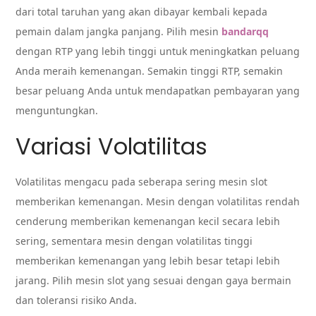
dari total taruhan yang akan dibayar kembali kepada
pemain dalam jangka panjang. Pilih mesin
bandarqq
dengan RTP yang lebih tinggi untuk meningkatkan peluang
Anda meraih kemenangan. Semakin tinggi RTP, semakin
besar peluang Anda untuk mendapatkan pembayaran yang
menguntungkan.
Variasi Volatilitas
Volatilitas mengacu pada seberapa sering mesin slot
memberikan kemenangan. Mesin dengan volatilitas rendah
cenderung memberikan kemenangan kecil secara lebih
sering, sementara mesin dengan volatilitas tinggi
memberikan kemenangan yang lebih besar tetapi lebih
jarang. Pilih mesin slot yang sesuai dengan gaya bermain
dan toleransi risiko Anda.