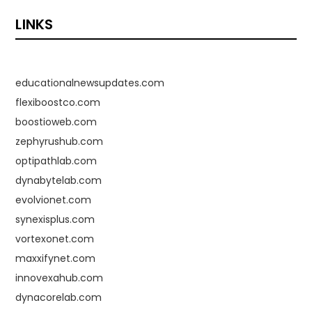
LINKS
educationalnewsupdates.com
flexiboostco.com
boostioweb.com
zephyrushub.com
optipathlab.com
dynabytelab.com
evolvionet.com
synexisplus.com
vortexonet.com
maxxifynet.com
innovexahub.com
dynacorelab.com