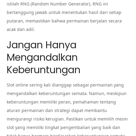
istilah RNG (Random Number Generator). RNG ini
bertanggung jawab untuk menentukan hasil dari setiap
putaran, memastikan bahwa permainan berjalan secara
acak dan adil.
Jangan Hanya
Mengandalkan
Keberuntungan
Slot online sering kali dianggap sebagai permainan yang
mengandalkan keberuntungan semata. Namun, meskipun
keberuntungan memiliki peran, pemahaman tentang
aturan permainan dan strategi dapat membantu
mengurangi risiko kerugian. Pastikan untuk memilih mesin
slot yang memiliki tingkat pengembalian yang baik dan
tidak hanya bermain berdasarkan keberuntungan semata.