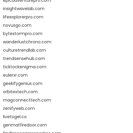
epicadventurepro.com
insightwavelab.com
lifeexplorerpro.com
novusgo.com
bytestormpro.com
wanderlustchrono.com
culturetrendlab.com
trendsensehub.com
ticktockenigma.com
eulerxr.com
geekifygenius.com
orbitextech.com
magconnecttech.com
zenifyweb.com
livetogel.co
genmatfiredoor.com