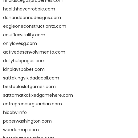
findlascegasproperties.com
healthhavenrobbie.com
donanddonnadesigns.com
eagleoneconstructiontx.com
equiflexvitality.com
onlylovesg.com
activedesenvolvimento.com
dailyhubpages.com
idnplaysbobet.com
sattakingvikidadacall.com
bestbolaslotgames.com
sattamatkafixedgamehere.com
entrepreneurguardian.com
hibaby.info
paperwashington.com
weedemup.com