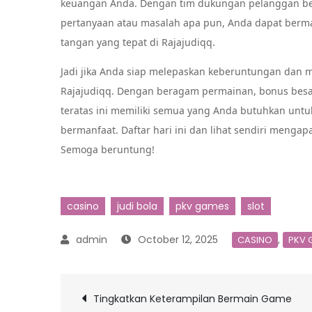
keuangan Anda. Dengan tim dukungan pelanggan be
pertanyaan atau masalah apa pun, Anda dapat berm
tangan yang tepat di Rajajudiqq.
Jadi jika Anda siap melepaskan keberuntungan dan 
Rajajudiqq. Dengan beragam permainan, bonus besar,
teratas ini memiliki semua yang Anda butuhkan u
bermanfaat. Daftar hari ini dan lihat sendiri menga
Semoga beruntung!
casino
judi bola
pkv games
slot
October 12, 2025
,
CASINO
PKV 
Post
Tingkatkan Keterampilan Bermain Game