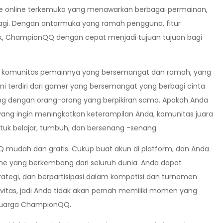
online terkemuka yang menawarkan berbagai permainan,
agi. Dengan antarmuka yang ramah pengguna, fitur
, ChampionQQ dengan cepat menjadi tujuan tujuan bagi
ah komunitas pemainnya yang bersemangat dan ramah, yang
i terdiri dari gamer yang bersemangat yang berbagi cinta
ng dengan orang-orang yang berpikiran sama. Apakah Anda
ang ingin meningkatkan keterampilan Anda, komunitas juara
k belajar, tumbuh, dan bersenang -senang.
mudah dan gratis. Cukup buat akun di platform, dan Anda
e yang berkembang dari seluruh dunia. Anda dapat
rategi, dan berpartisipasi dalam kompetisi dan turnamen
vitas, jadi Anda tidak akan pernah memiliki momen yang
eluarga ChampionQQ.