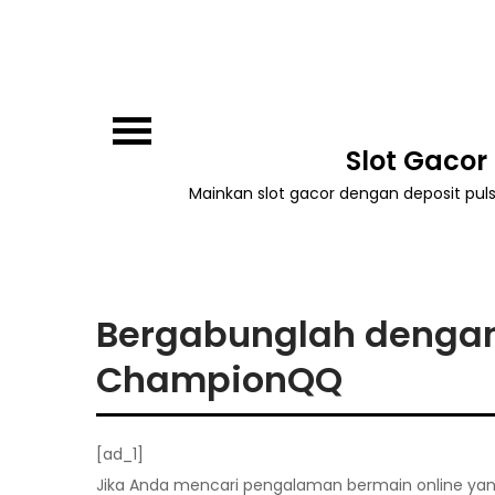
Skip
to
content
Slot Gacor
Mainkan slot gacor dengan deposit pul
Bergabunglah dengan
ChampionQQ
[ad_1]
Jika Anda mencari pengalaman bermain online yang