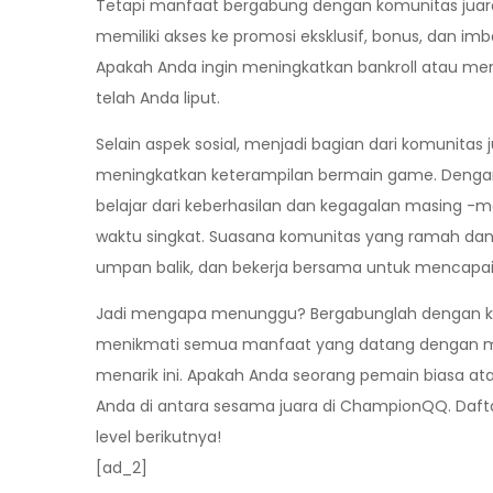
Tetapi manfaat bergabung dengan komunitas juara t
memiliki akses ke promosi eksklusif, bonus, dan i
Apakah Anda ingin meningkatkan bankroll atau me
telah Anda liput.
Selain aspek sosial, menjadi bagian dari komunit
meningkatkan keterampilan bermain game. Dengan b
belajar dari keberhasilan dan kegagalan masing -
waktu singkat. Suasana komunitas yang ramah 
umpan balik, dan bekerja bersama untuk mencapa
Jadi mengapa menunggu? Bergabunglah dengan kom
menikmati semua manfaat yang datang dengan me
menarik ini. Apakah Anda seorang pemain biasa 
Anda di antara sesama juara di ChampionQQ. Daf
level berikutnya!
[ad_2]