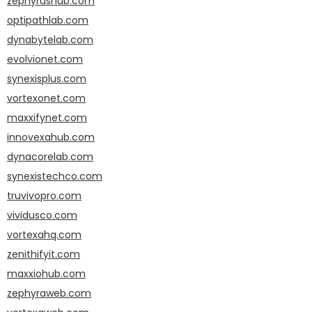
zephyrushub.com
optipathlab.com
dynabytelab.com
evolvionet.com
synexisplus.com
vortexonet.com
maxxifynet.com
innovexahub.com
dynacorelab.com
synexistechco.com
truvivopro.com
vividusco.com
vortexahq.com
zenithifyit.com
maxxiohub.com
zephyraweb.com