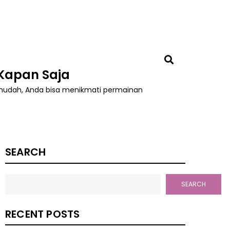
 Kapan Saja
g mudah, Anda bisa menikmati permainan
SEARCH
SEARCH
RECENT POSTS