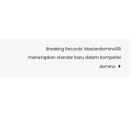
Breaking Records: Masterdomino99
menetapkan standar baru dalam kompetisi
domino