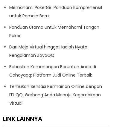
Memahami Poker88: Panduan Komprehensif
untuk Pemain Baru
Panduan Utama untuk Memahami Tangan
Poker
Dari Meja Virtual hingga Hadiah Nyata:
Pengalaman ZoyaQQ
Bebaskan Kemenangan Beruntun Anda di
Cahayaqq: Platform Judi Online Terbaik
Temukan Sensasi Permainan Online dengan
ITUQQ: Gerbang Anda Menuju Kegembiraan
Virtual
LINK LAINNYA