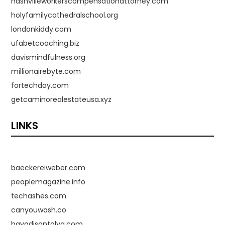
nashvilleworkerscompensationattorney.com
holyfamilycathedralschool.org
londonkiddy.com
ufabetcoaching.biz
davismindfulness.org
millionairebyte.com
fortechday.com
getcaminorealestateusa.xyz
LINKS
baeckereiweber.com
peoplemagazine.info
techashes.com
canyouwash.co
havadisantalya.com