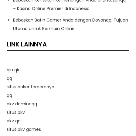
Bebaskan Rentetan Kemenangan Anda di Lintasanqq
– Kasino Online Premier di Indonesia
Bebaskan Batin Gamer Anda dengan Doyanqq: Tujuan
Utama untuk Bermain Online
LINK LAINNYA
qiu qiu
qq
situs poker terpercaya
qq
pkv dominoqq
situs pkv
pkv qq
situs pkv games