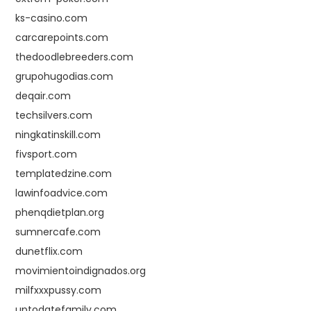
ks-casino.com
carcarepoints.com
thedoodlebreeders.com
grupohugodias.com
deqair.com
techsilvers.com
ningkatinskill.com
fivsport.com
templatedzine.com
lawinfoadvice.com
phenqdietplan.org
sumnercafe.com
dunetflix.com
movimientoindignados.org
milfxxxpussy.com
uptodatefamily.com