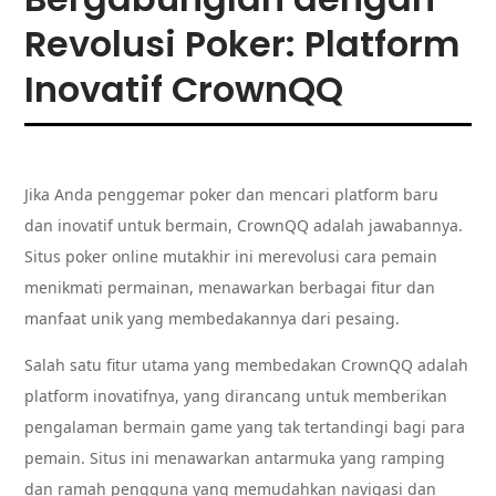
Revolusi Poker: Platform
Inovatif CrownQQ
Jika Anda penggemar poker dan mencari platform baru
dan inovatif untuk bermain, CrownQQ adalah jawabannya.
Situs poker online mutakhir ini merevolusi cara pemain
menikmati permainan, menawarkan berbagai fitur dan
manfaat unik yang membedakannya dari pesaing.
Salah satu fitur utama yang membedakan CrownQQ adalah
platform inovatifnya, yang dirancang untuk memberikan
pengalaman bermain game yang tak tertandingi bagi para
pemain. Situs ini menawarkan antarmuka yang ramping
dan ramah pengguna yang memudahkan navigasi dan