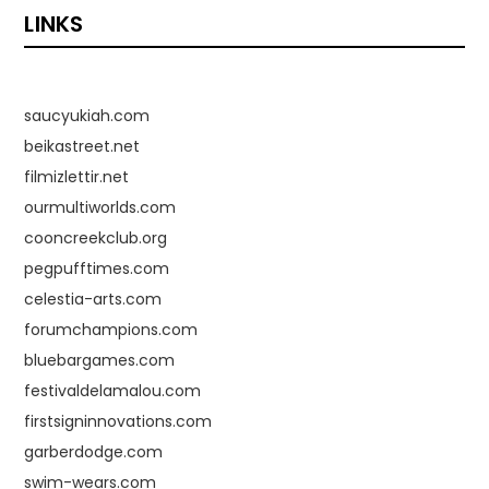
LINKS
saucyukiah.com
beikastreet.net
filmizlettir.net
ourmultiworlds.com
cooncreekclub.org
pegpufftimes.com
celestia-arts.com
forumchampions.com
bluebargames.com
festivaldelamalou.com
firstsigninnovations.com
garberdodge.com
swim-wears.com