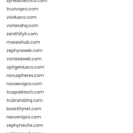
synexistechco.com
truvivopro.com
vividusco.com
vortexahq.com
zenithifyit.com
maxxiohub.com
zephyraweb.com
vortexaweb.com
optigeniusco.com
novuspherex.com
novaevopro.com
trusparktech.com
trubrandzhq.com
boostifynet.com
nexventpro.com
zephyrtechx.com