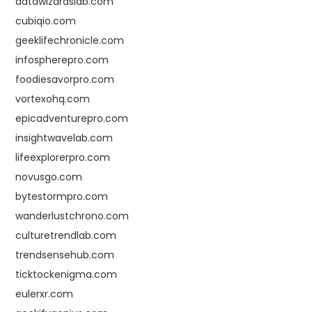
datawizardslab.com
cubiqio.com
geeklifechronicle.com
infospherepro.com
foodiesavorpro.com
vortexohq.com
epicadventurepro.com
insightwavelab.com
lifeexplorerpro.com
novusgo.com
bytestormpro.com
wanderlustchrono.com
culturetrendlab.com
trendsensehub.com
ticktockenigma.com
eulerxr.com