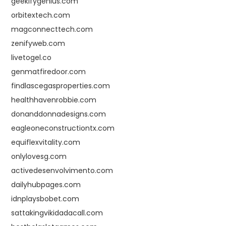
geekifygenius.com
orbitextech.com
magconnecttech.com
zenifyweb.com
livetogel.co
genmatfiredoor.com
findlascegasproperties.com
healthhavenrobbie.com
donanddonnadesigns.com
eagleoneconstructiontx.com
equiflexvitality.com
onlylovesg.com
activedesenvolvimento.com
dailyhubpages.com
idnplaysbobet.com
sattakingvikidadacall.com