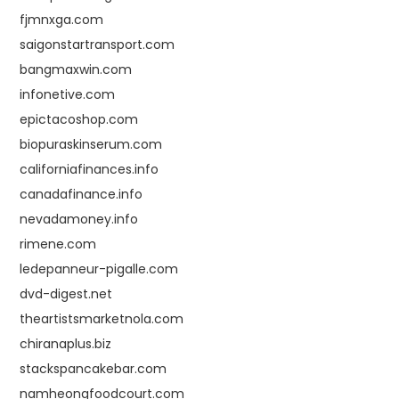
fjmnxga.com
saigonstartransport.com
bangmaxwin.com
infonetive.com
epictacoshop.com
biopuraskinserum.com
californiafinances.info
canadafinance.info
nevadamoney.info
rimene.com
ledepanneur-pigalle.com
dvd-digest.net
theartistsmarketnola.com
chiranaplus.biz
stackspancakebar.com
namheongfoodcourt.com