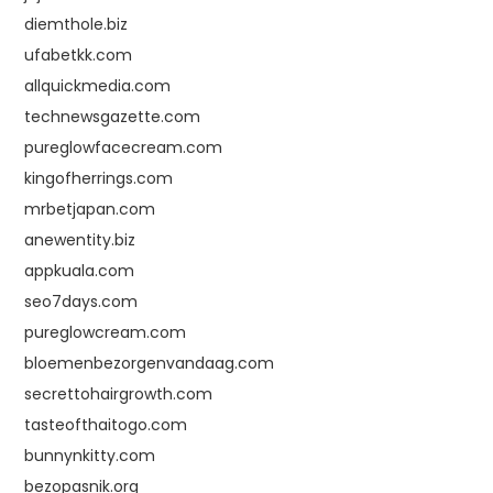
diemthole.biz
ufabetkk.com
allquickmedia.com
technewsgazette.com
pureglowfacecream.com
kingofherrings.com
mrbetjapan.com
anewentity.biz
appkuala.com
seo7days.com
pureglowcream.com
bloemenbezorgenvandaag.com
secrettohairgrowth.com
tasteofthaitogo.com
bunnynkitty.com
bezopasnik.org