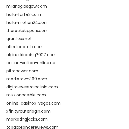
milanoglasgow.com
hallu-forte3.com
hallu-motion24.com
therockskippers.com
granfoss.net
allindiacafela.com
alpineskiracing2007.com
casino-vulkan-online.net
pitrepower.com
mediatown360.com
digitaleyestrainclinic.com
missionposible.com
online-casinos-vegas.com
xfinityrouterlogin.com
marketingjacks.com
topappliancereviews.com