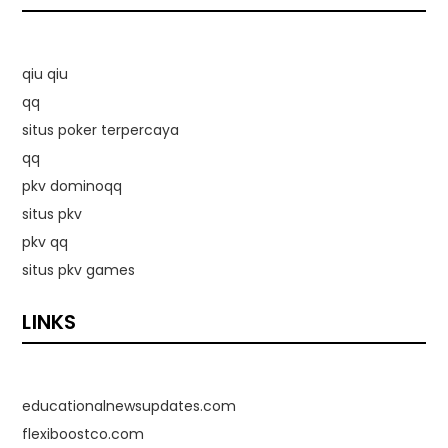
qiu qiu
qq
situs poker terpercaya
qq
pkv dominoqq
situs pkv
pkv qq
situs pkv games
LINKS
educationalnewsupdates.com
flexiboostco.com