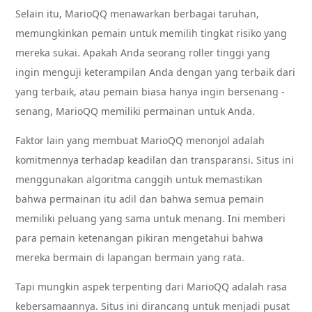
Selain itu, MarioQQ menawarkan berbagai taruhan,
memungkinkan pemain untuk memilih tingkat risiko yang
mereka sukai. Apakah Anda seorang roller tinggi yang
ingin menguji keterampilan Anda dengan yang terbaik dari
yang terbaik, atau pemain biasa hanya ingin bersenang -
senang, MarioQQ memiliki permainan untuk Anda.
Faktor lain yang membuat MarioQQ menonjol adalah
komitmennya terhadap keadilan dan transparansi. Situs ini
menggunakan algoritma canggih untuk memastikan
bahwa permainan itu adil dan bahwa semua pemain
memiliki peluang yang sama untuk menang. Ini memberi
para pemain ketenangan pikiran mengetahui bahwa
mereka bermain di lapangan bermain yang rata.
Tapi mungkin aspek terpenting dari MarioQQ adalah rasa
kebersamaannya. Situs ini dirancang untuk menjadi pusat