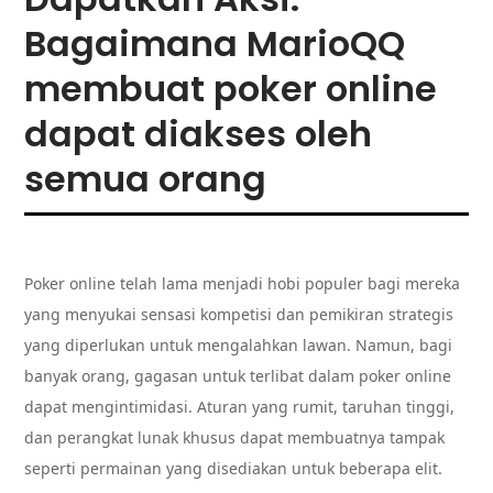
Bagaimana MarioQQ
membuat poker online
dapat diakses oleh
semua orang
Poker online telah lama menjadi hobi populer bagi mereka
yang menyukai sensasi kompetisi dan pemikiran strategis
yang diperlukan untuk mengalahkan lawan. Namun, bagi
banyak orang, gagasan untuk terlibat dalam poker online
dapat mengintimidasi. Aturan yang rumit, taruhan tinggi,
dan perangkat lunak khusus dapat membuatnya tampak
seperti permainan yang disediakan untuk beberapa elit.