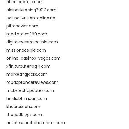
allindiacafela.com
alpineskiracing2007.com
casino-vulkan-online.net
pitrepower.com
mediatown360.com
digitaleyestrainclinic.com
missionposible.com
online-casinos-vegas.com
xfinityrouterlogin.com
marketingjacks.com
topappliancereviews.com
trickytechupdates.com
hindiabhimaan.com
khabresach.com
thecbdblogs.com
autoresearchchemicals.com