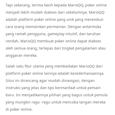
Tapi sekarang, terima kasih kepada MarioQQ, poker online
menjadi lebih mudah diakses dari sebelumnya. MarioQQ
adalah platform poker online yang unik yang merevolusi
cara orang memainkan permainan. Dengan antarmuka
yang ramah pengguna, gameplay intuitif, dan taruhan
rendah, MarioQQ membuat poker online dapat diakses
oleh semua orang, terlepas dari tingkat pengalaman atau
anggaran mereka.
Salah satu fitur utama yang membedakan MarioQQ dari
platform poker online lainnya adalah kesederhanaannya.
Situs ini dirancang agar mudah dinavigasi, dengan
instruksi yang jelas dan tips bermanfaat untuk pemain
baru. Ini menjadikannya pilihan yang bagus untuk pemula
yang mungkin ragu -ragu untuk mencoba tangan mereka
di poker online.