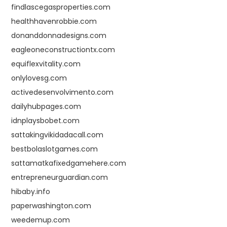
findlascegasproperties.com
healthhavenrobbie.com
donanddonnadesigns.com
eagleoneconstructiontx.com
equiflexvitality.com
onlylovesg.com
activedesenvolvimento.com
dailyhubpages.com
idnplaysbobet.com
sattakingvikidadacall.com
bestbolaslotgames.com
sattamatkafixedgamehere.com
entrepreneurguardian.com
hibaby.info
paperwashington.com
weedemup.com