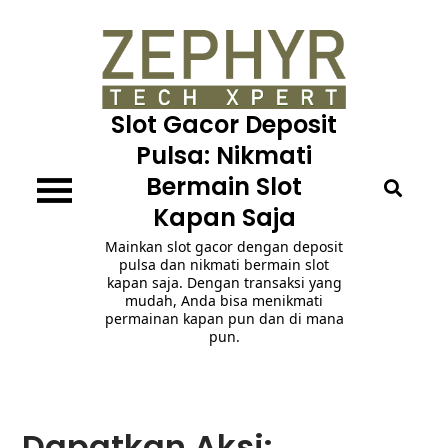
Skip
to
content
Slot Gacor Deposit
Pulsa: Nikmati
Bermain Slot
Kapan Saja
Mainkan slot gacor dengan deposit
pulsa dan nikmati bermain slot
kapan saja. Dengan transaksi yang
mudah, Anda bisa menikmati
permainan kapan pun dan di mana
pun.
Dapatkan Aksi: