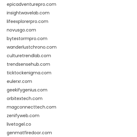
epicadventurepro.com
insightwavelab.com
lifeexplorerpro.com
novusgo.com
bytestormpro.com
wanderlustchrono.com
culturetrendlab.com
trendsensehub.com
ticktockenigma.com
eulerxr.com
geekifygenius.com
orbitextech.com
magconnecttech.com
zenifyweb.com
livetogel.co
genmatfiredoor.com