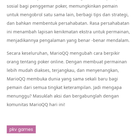
sosial bagi penggemar poker, memungkinkan pemain
untuk mengobrol satu sama lain, berbagi tips dan strategi,
dan bahkan membentuk persahabatan. Rasa persahabatan
ini menambah lapisan kenikmatan ekstra untuk permainan,
menjadikannya pengalaman yang benar -benar mendalam.
Secara keseluruhan, MarioQQ mengubah cara berpikir
orang tentang poker online. Dengan membuat permainan
lebih mudah diakses, terjangkau, dan menyenangkan,
MarioQQ membuka dunia yang sama sekali baru bagi
pemain dari semua tingkat keterampilan. Jadi mengapa
menunggu? Masuklah aksi dan bergabunglah dengan
komunitas MarioQQ hari ini!
pkv games