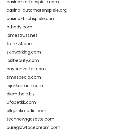
casino-kartenspiele.com
casino-automatenspiele.org
casino-tischspiele.com
otbody.com
jamestrust.net
trenz24.com
skipworking.com
loizbeauty.com
anyconverter.com
timespedia.com
jejakkrismon.com
diemthole.biz
ufabetkk.com
allquickmedia.com
technewsgazette.com
pureglowfacecream.com