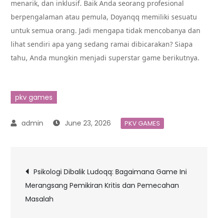
menarik, dan inklusif. Baik Anda seorang profesional
berpengalaman atau pemula, Doyanqq memiliki sesuatu
untuk semua orang. Jadi mengapa tidak mencobanya dan
lihat sendiri apa yang sedang ramai dibicarakan? Siapa
tahu, Anda mungkin menjadi superstar game berikutnya.
pkv games
June 23, 2026
PKV GAMES
Post
Psikologi Dibalik Ludoqq: Bagaimana Game Ini
Merangsang Pemikiran Kritis dan Pemecahan
navigation
Masalah