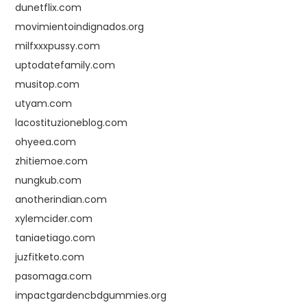
dunetflix.com
movimientoindignados.org
milfxxxpussy.com
uptodatefamily.com
musitop.com
utyam.com
lacostituzioneblog.com
ohyeea.com
zhitiemoe.com
nungkub.com
anotherindian.com
xylemcider.com
taniaetiago.com
juzfitketo.com
pasomaga.com
impactgardencbdgummies.org