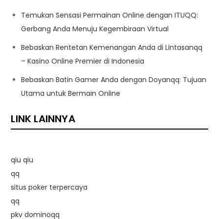
Temukan Sensasi Permainan Online dengan ITUQQ:
Gerbang Anda Menuju Kegembiraan Virtual
Bebaskan Rentetan Kemenangan Anda di Lintasanqq
– Kasino Online Premier di Indonesia
Bebaskan Batin Gamer Anda dengan Doyanqq: Tujuan
Utama untuk Bermain Online
LINK LAINNYA
qiu qiu
qq
situs poker terpercaya
qq
pkv dominoqq