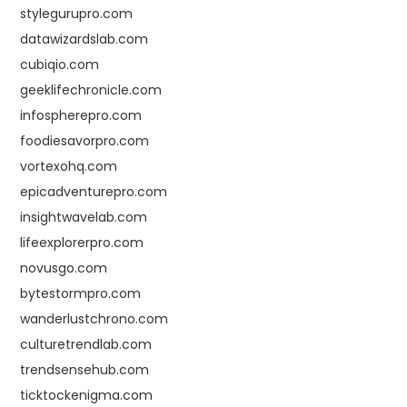
stylegurupro.com
datawizardslab.com
cubiqio.com
geeklifechronicle.com
infospherepro.com
foodiesavorpro.com
vortexohq.com
epicadventurepro.com
insightwavelab.com
lifeexplorerpro.com
novusgo.com
bytestormpro.com
wanderlustchrono.com
culturetrendlab.com
trendsensehub.com
ticktockenigma.com