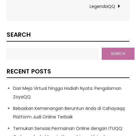
LegendaQQ
SEARCH
SEARCH
RECENT POSTS
Dari Meja Virtual hingga Hadiah Nyata: Pengalaman
ZoyaQQ
Bebaskan Kemenangan Beruntun Anda di Cahayaqq:
Platform Judi Online Terbaik
Temukan Sensasi Permainan Online dengan ITUQQ: