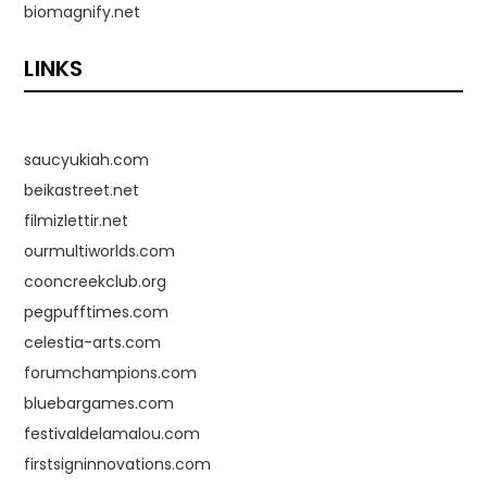
biomagnify.net
LINKS
saucyukiah.com
beikastreet.net
filmizlettir.net
ourmultiworlds.com
cooncreekclub.org
pegpufftimes.com
celestia-arts.com
forumchampions.com
bluebargames.com
festivaldelamalou.com
firstsigninnovations.com