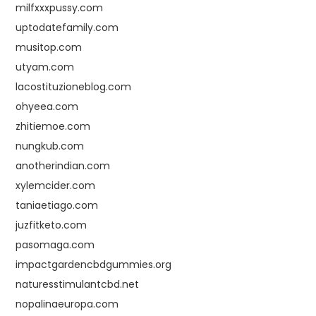
milfxxxpussy.com
uptodatefamily.com
musitop.com
utyam.com
lacostituzioneblog.com
ohyeea.com
zhitiemoe.com
nungkub.com
anotherindian.com
xylemcider.com
taniaetiago.com
juzfitketo.com
pasomaga.com
impactgardencbdgummies.org
naturesstimulantcbd.net
nopalinaeuropa.com