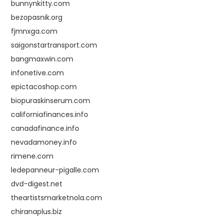
bunnynkitty.com
bezopasnik.org
fjmnxga.com
saigonstartransport.com
bangmaxwin.com
infonetive.com
epictacoshop.com
biopuraskinserum.com
californiafinances.info
canadafinance.info
nevadamoney.info
rimene.com
ledepanneur-pigalle.com
dvd-digest.net
theartistsmarketnola.com
chiranaplus.biz