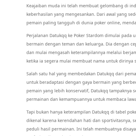
Keajaiban muda ini telah membuat gelombang di indu
keberhasilan yang mengesankan. Dari awal yang sed
pemain paling tangguh di dunia poker online, menda
Perjalanan Datukqq ke Poker Stardom dimulai pada 
bermain dengan teman dan keluarga. Dia dengan cep
dan mulai mengasah keterampilannya melalui berjam -
ketika ia segera mulai membuat nama untuk dirinya s
Salah satu hal yang membedakan Datukqq dari pemai
untuk beradaptasi dengan gaya bermain yang berbe
pemain yang lebih konservatif, Datukqq tampaknya 
permainan dan kemampuannya untuk membaca lawan
Tapi bukan hanya keterampilan Datukqq di tabel pok
dikenal karena kerendahan hati dan sportivitasnya, 
peduli hasil permainan. Ini telah membuatnya dis