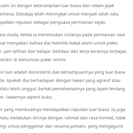
stri ini dengan keterampilan luar biasa dan rekam jejak
erhana, Datukqq telah meningkat untuk menjadi salah satu
patkan reputasi sebagai penguasa permainan sejati.
usia muda, ketika ia menemukan cintanya pada permainan saat
at menyadari bahwa dia memiliki bakat alami untuk poker,
jam latihan dan belajar. Dedikasi dan kerja kerasnya terbayar,
endiri di komunitas poker online.
n lain adalah konsistensi dan kemampuannya yang luar biasa
da. Apakah dia berhadapan dengan lawan yang agresif atau
selalu lebih unggul, berkat pemahamannya yang tajam tentang
 -lawannya seperti buku.
er yang membuatnya mendapatkan reputasi luar biasa. Ia juga
selalu melakukan dirinya dengan rahmat dan rasa hormat, tidak
ayangi untuk penggemar dan sesama pemain, yang mengagumi