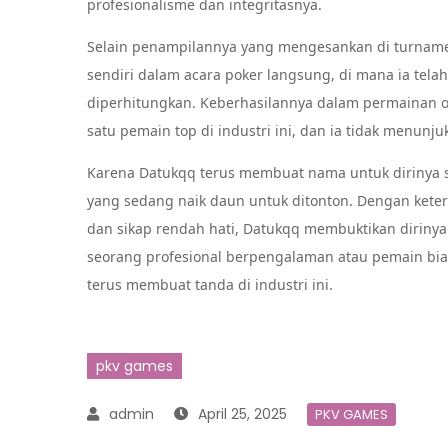
profesionalisme dan integritasnya.
Selain penampilannya yang mengesankan di turname
sendiri dalam acara poker langsung, di mana ia tel
diperhitungkan. Keberhasilannya dalam permainan o
satu pemain top di industri ini, dan ia tidak menun
Karena Datukqq terus membuat nama untuk dirinya sen
yang sedang naik daun untuk ditonton. Dengan keter
dan sikap rendah hati, Datukqq membuktikan dirinya
seorang profesional berpengalaman atau pemain bia
terus membuat tanda di industri ini.
pkv games
April 25, 2025
PKV GAMES