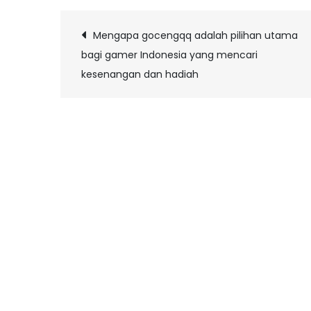
Post
Mengapa gocengqq adalah pilihan utama
bagi gamer Indonesia yang mencari
navigation
kesenangan dan hadiah