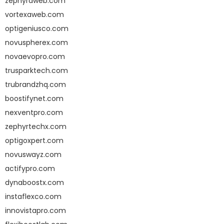
zephyraweb.com
vortexaweb.com
optigeniusco.com
novuspherex.com
novaevopro.com
trusparktech.com
trubrandzhq.com
boostifynet.com
nexventpro.com
zephyrtechx.com
optigoxpert.com
novuswayz.com
actifypro.com
dynaboostx.com
instaflexco.com
innovistapro.com