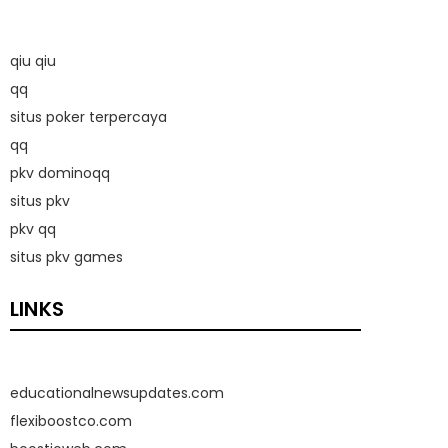
qiu qiu
qq
situs poker terpercaya
qq
pkv dominoqq
situs pkv
pkv qq
situs pkv games
LINKS
educationalnewsupdates.com
flexiboostco.com