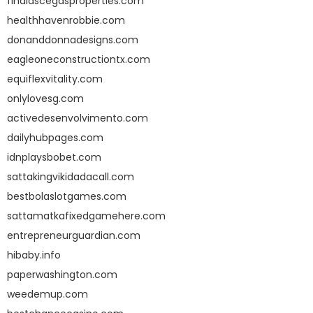
findlascegasproperties.com
healthhavenrobbie.com
donanddonnadesigns.com
eagleoneconstructiontx.com
equiflexvitality.com
onlylovesg.com
activedesenvolvimento.com
dailyhubpages.com
idnplaysbobet.com
sattakingvikidadacall.com
bestbolaslotgames.com
sattamatkafixedgamehere.com
entrepreneurguardian.com
hibaby.info
paperwashington.com
weedemup.com