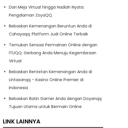
Dari Meja Virtual hingga Hadiah Nyata:
Pengalaman ZoyaQQ
Bebaskan Kemenangan Beruntun Anda di
Cahayaqq: Platform Judi Online Terbaik
Temukan Sensasi Permainan Online dengan
ITUQQ: Gerbang Anda Menuju Kegembiraan
Virtual
Bebaskan Rentetan Kemenangan Anda di
Lintasanqq – Kasino Online Premier di
Indonesia
Bebaskan Batin Gamer Anda dengan Doyanqq:
Tujuan Utama untuk Bermain Online
LINK LAINNYA