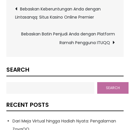
Post
Bebaskan Keberuntungan Anda dengan
Lintasanqq: Situs Kasino Online Premier
navigation
Bebaskan Batin Penjudi Anda dengan Platform
Ramah Pengguna ITUQQ
SEARCH
SEARCH
RECENT POSTS
Dari Meja Virtual hingga Hadiah Nyata: Pengalaman
ZoyaQQ