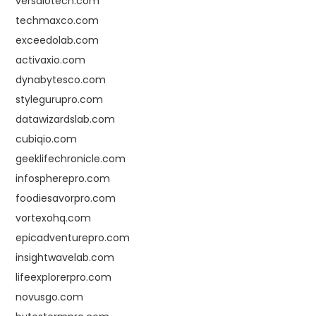
versalotech.com
techmaxco.com
exceedolab.com
activaxio.com
dynabytesco.com
stylegurupro.com
datawizardslab.com
cubiqio.com
geeklifechronicle.com
infospherepro.com
foodiesavorpro.com
vortexohq.com
epicadventurepro.com
insightwavelab.com
lifeexplorerpro.com
novusgo.com