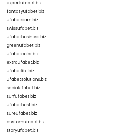
expertufabet.biz
fantasyufabet.biz
ufabetsiam.biz
swissufabet.biz
ufabetbusiness.biz
greenufabet.biz
ufabetcolor.biz
extraufabet.biz
ufabetlife.biz
ufabetsolutions.biz
socialufabet.biz
surfufabet.biz
ufabetbest.biz
sureufabet.biz
customufabet.biz
storyufabet.biz