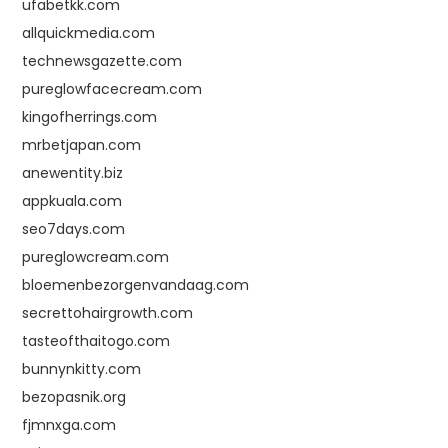
ufabetkk.com
allquickmedia.com
technewsgazette.com
pureglowfacecream.com
kingofherrings.com
mrbetjapan.com
anewentity.biz
appkuala.com
seo7days.com
pureglowcream.com
bloemenbezorgenvandaag.com
secrettohairgrowth.com
tasteofthaitogo.com
bunnynkitty.com
bezopasnik.org
fjmnxga.com