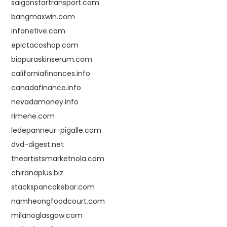
saigonstartransport.com
bangmaxwin.com
infonetive.com
epictacoshop.com
biopuraskinserum.com
californiafinances.info
canadafinance.info
nevadamoney.info
rimene.com
ledepanneur-pigalle.com
dvd-digest.net
theartistsmarketnola.com
chiranaplus.biz
stackspancakebar.com
namheongfoodcourt.com
milanoglasgow.com