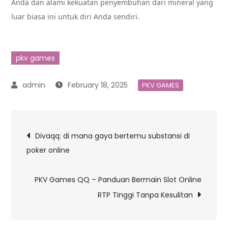
Anda dan alami kekuatan penyembuhan dari mineral yang
luar biasa ini untuk diri Anda sendiri.
pkv games
February 18, 2025
PKV GAMES
Post
Divaqq: di mana gaya bertemu substansi di
poker online
navigation
PKV Games QQ – Panduan Bermain Slot Online
RTP Tinggi Tanpa Kesulitan