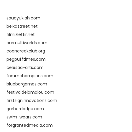
saucyukiah.com
beikastreet.net
filmizlettir.net
ourmultiworlds.com
cooncreekclub.org
pegpufftimes.com
celestia-arts.com
forumchampions.com
bluebargames.com
festivaldelamalou.com
firstsigninnovations.com
garberdodge.com
swim-wears.com
forgrantedmedia.com