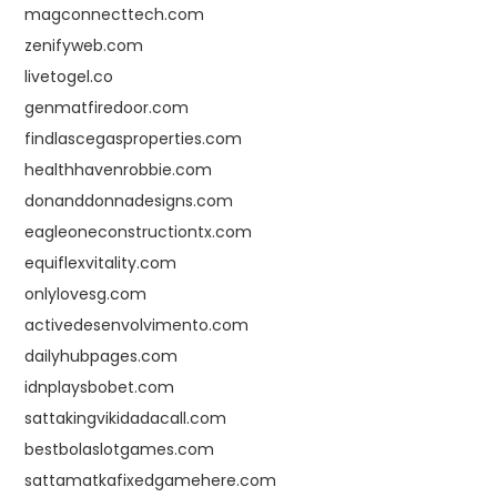
magconnecttech.com
zenifyweb.com
livetogel.co
genmatfiredoor.com
findlascegasproperties.com
healthhavenrobbie.com
donanddonnadesigns.com
eagleoneconstructiontx.com
equiflexvitality.com
onlylovesg.com
activedesenvolvimento.com
dailyhubpages.com
idnplaysbobet.com
sattakingvikidadacall.com
bestbolaslotgames.com
sattamatkafixedgamehere.com