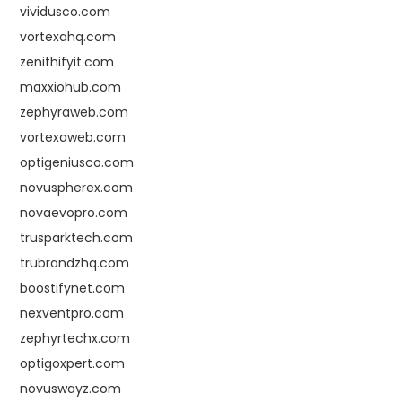
vividusco.com
vortexahq.com
zenithifyit.com
maxxiohub.com
zephyraweb.com
vortexaweb.com
optigeniusco.com
novuspherex.com
novaevopro.com
trusparktech.com
trubrandzhq.com
boostifynet.com
nexventpro.com
zephyrtechx.com
optigoxpert.com
novuswayz.com