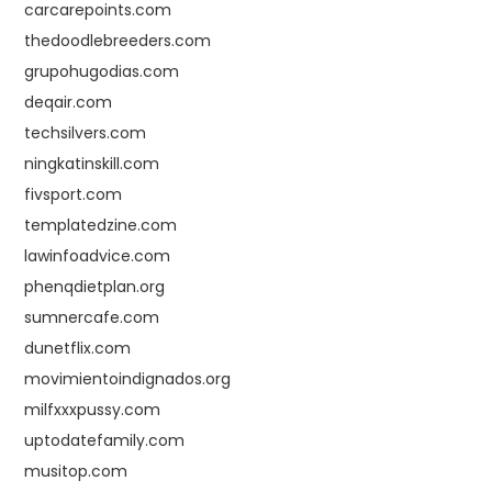
carcarepoints.com
thedoodlebreeders.com
grupohugodias.com
deqair.com
techsilvers.com
ningkatinskill.com
fivsport.com
templatedzine.com
lawinfoadvice.com
phenqdietplan.org
sumnercafe.com
dunetflix.com
movimientoindignados.org
milfxxxpussy.com
uptodatefamily.com
musitop.com