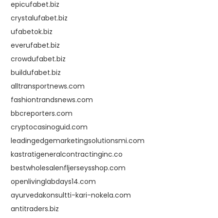
epicufabet.biz
crystalufabet.biz
ufabetok.biz
everufabet.biz
crowdufabet.biz
buildufabet.biz
alltransportnews.com
fashiontrandsnews.com
bbcreporters.com
cryptocasinoguid.com
leadingedgemarketingsolutionsmi.com
kastratigeneralcontractinginc.co
bestwholesalenfljerseysshop.com
openlivinglabdays14.com
ayurvedakonsultti-kari-nokela.com
antitraders.biz