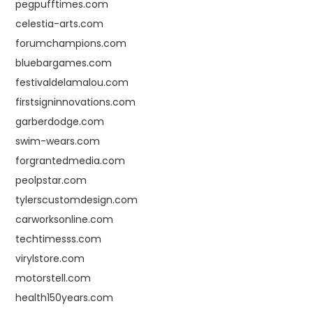
pegpufftimes.com
celestia-arts.com
forumchampions.com
bluebargames.com
festivaldelamalou.com
firstsigninnovations.com
garberdodge.com
swim-wears.com
forgrantedmedia.com
peolpstar.com
tylerscustomdesign.com
carworksonline.com
techtimesss.com
virylstore.com
motorstell.com
health150years.com