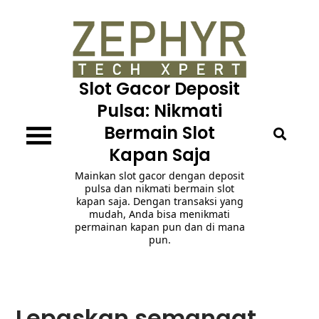
Skip
to
content
Slot Gacor Deposit
Pulsa: Nikmati
Bermain Slot
Kapan Saja
Mainkan slot gacor dengan deposit
pulsa dan nikmati bermain slot
kapan saja. Dengan transaksi yang
mudah, Anda bisa menikmati
permainan kapan pun dan di mana
pun.
Lepaskan semangat