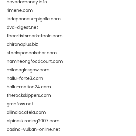
nevadamoney.info
rimene.com
ledepanneur-pigalle.com
dvd-digest.net
theartistsmarketnola.com
chiranaplus.biz
stackspancakebar.com
namheongfoodcourt.com
milanoglasgow.com
hallu-forte3.com
hallu-motion24.com
therockskippers.com
granfoss.net
allindiacafela.com
alpineskiracing2007.com
casino-vulkan-online.net