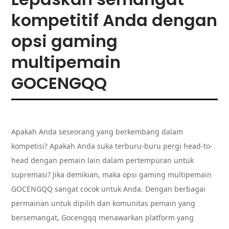
kompetitif Anda dengan
opsi gaming
multipemain
GOCENGQQ
Apakah Anda seseorang yang berkembang dalam
kompetisi? Apakah Anda suka terburu-buru pergi head-to-
head dengan pemain lain dalam pertempuran untuk
supremasi? Jika demikian, maka opsi gaming multipemain
GOCENGQQ sangat cocok untuk Anda. Dengan berbagai
permainan untuk dipilih dan komunitas pemain yang
bersemangat, Gocengqq menawarkan platform yang