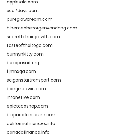
appkuala.com
seo7days.com
pureglowcream.com
bloemenbezorgenvandaag.com
secrettohairgrowth.com
tasteofthaitogo.com
bunnynkitty.com
bezopasnik.org
fjmnxga.com
saigonstartransport.com
bangmaxwin.com
infonetive.com
epictacoshop.com
biopuraskinserum.com
californiafinances.info
canadafinance.info