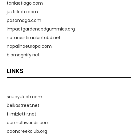
taniaetiago.com
juzfitketo.com
pasomaga.com
impactgardencbdgummies.org
naturesstimulantcbd.net
nopalinaeuropa.com
biomagnify.net
LINKS
saucyukiah.com
beikastreet.net
filmizlettir.net
ourmultiworlds.com
cooncreekclub.org