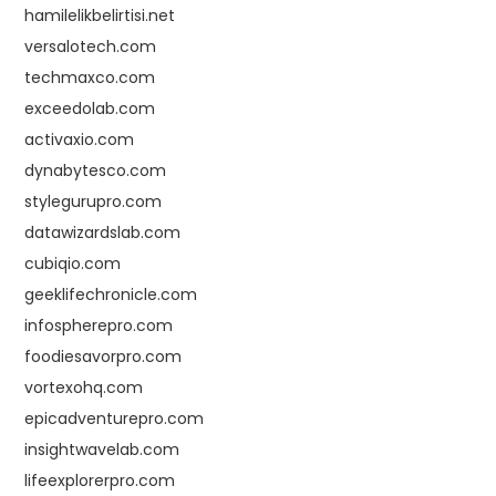
hamilelikbelirtisi.net
versalotech.com
techmaxco.com
exceedolab.com
activaxio.com
dynabytesco.com
stylegurupro.com
datawizardslab.com
cubiqio.com
geeklifechronicle.com
infospherepro.com
foodiesavorpro.com
vortexohq.com
epicadventurepro.com
insightwavelab.com
lifeexplorerpro.com