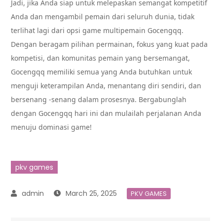
Jadi, jika Anda siap untuk melepaskan semangat kompetitif
Anda dan mengambil pemain dari seluruh dunia, tidak
terlihat lagi dari opsi game multipemain Gocengqq.
Dengan beragam pilihan permainan, fokus yang kuat pada
kompetisi, dan komunitas pemain yang bersemangat,
Gocengqq memiliki semua yang Anda butuhkan untuk
menguji keterampilan Anda, menantang diri sendiri, dan
bersenang -senang dalam prosesnya. Bergabunglah
dengan Gocengqq hari ini dan mulailah perjalanan Anda
menuju dominasi game!
pkv games
March 25, 2025
PKV GAMES