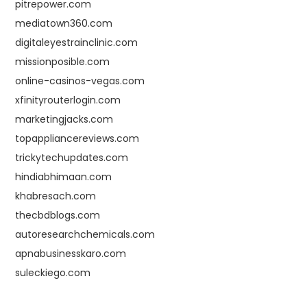
pitrepower.com
mediatown360.com
digitaleyestrainclinic.com
missionposible.com
online-casinos-vegas.com
xfinityrouterlogin.com
marketingjacks.com
topappliancereviews.com
trickytechupdates.com
hindiabhimaan.com
khabresach.com
thecbdblogs.com
autoresearchchemicals.com
apnabusinesskaro.com
suleckiego.com