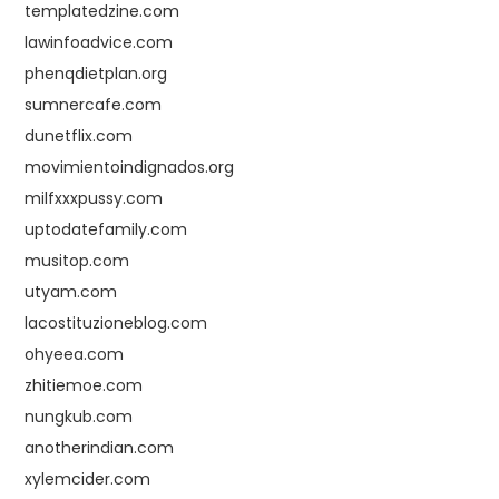
templatedzine.com
lawinfoadvice.com
phenqdietplan.org
sumnercafe.com
dunetflix.com
movimientoindignados.org
milfxxxpussy.com
uptodatefamily.com
musitop.com
utyam.com
lacostituzioneblog.com
ohyeea.com
zhitiemoe.com
nungkub.com
anotherindian.com
xylemcider.com