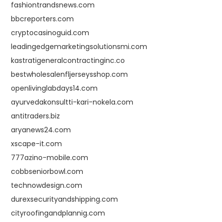
fashiontrandsnews.com
bbcreporters.com
cryptocasinoguid.com
leadingedgemarketingsolutionsmi.com
kastratigeneralcontractinginc.co
bestwholesalenfljerseysshop.com
openlivinglabdays14.com
ayurvedakonsultti-kari-nokela.com
antitraders.biz
aryanews24.com
xscape-it.com
777azino-mobile.com
cobbseniorbowl.com
technowdesign.com
durexsecurityandshipping.com
cityroofingandplannig.com