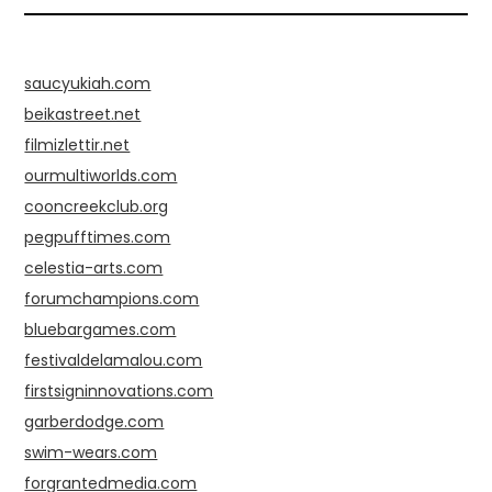
saucyukiah.com
beikastreet.net
filmizlettir.net
ourmultiworlds.com
cooncreekclub.org
pegpufftimes.com
celestia-arts.com
forumchampions.com
bluebargames.com
festivaldelamalou.com
firstsigninnovations.com
garberdodge.com
swim-wears.com
forgrantedmedia.com