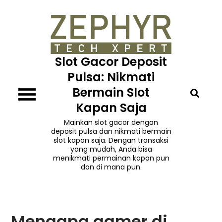
Skip
to
content
Slot Gacor Deposit
Pulsa: Nikmati
Bermain Slot
Kapan Saja
Mainkan slot gacor dengan
deposit pulsa dan nikmati bermain
slot kapan saja. Dengan transaksi
yang mudah, Anda bisa
menikmati permainan kapan pun
dan di mana pun.
Mengapa gamer di