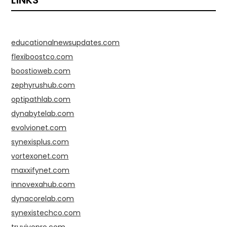
LINKS
educationalnewsupdates.com
flexiboostco.com
boostioweb.com
zephyrushub.com
optipathlab.com
dynabytelab.com
evolvionet.com
synexisplus.com
vortexonet.com
maxxifynet.com
innovexahub.com
dynacorelab.com
synexistechco.com