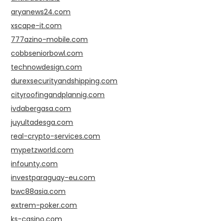
aryanews24.com
xscape-it.com
777azino-mobile.com
cobbseniorbowl.com
technowdesign.com
durexsecurityandshipping.com
cityroofingandplannig.com
ivdabergasa.com
juyultadesga.com
real-crypto-services.com
mypetzworld.com
infounty.com
investparaguay-eu.com
bwc88asia.com
extrem-poker.com
ks-casino.com