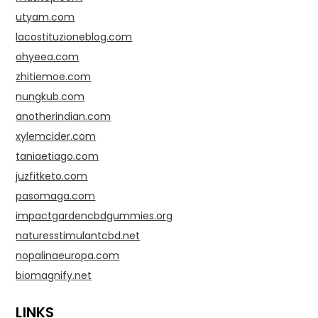
utyam.com
lacostituzioneblog.com
ohyeea.com
zhitiemoe.com
nungkub.com
anotherindian.com
xylemcider.com
taniaetiago.com
juzfitketo.com
pasomaga.com
impactgardencbdgummies.org
naturesstimulantcbd.net
nopalinaeuropa.com
biomagnify.net
LINKS