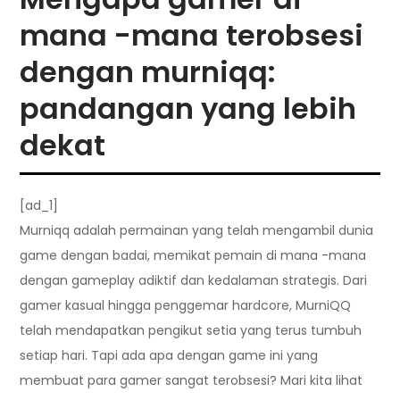
mana -mana terobsesi
dengan murniqq:
pandangan yang lebih
dekat
[ad_1]
Murniqq adalah permainan yang telah mengambil dunia
game dengan badai, memikat pemain di mana -mana
dengan gameplay adiktif dan kedalaman strategis. Dari
gamer kasual hingga penggemar hardcore, MurniQQ
telah mendapatkan pengikut setia yang terus tumbuh
setiap hari. Tapi ada apa dengan game ini yang
membuat para gamer sangat terobsesi? Mari kita lihat