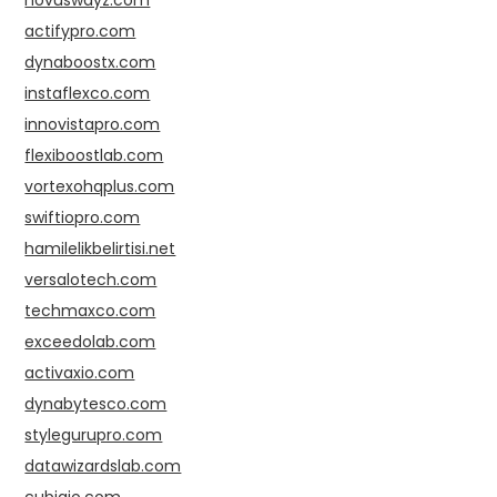
novuswayz.com
actifypro.com
dynaboostx.com
instaflexco.com
innovistapro.com
flexiboostlab.com
vortexohqplus.com
swiftiopro.com
hamilelikbelirtisi.net
versalotech.com
techmaxco.com
exceedolab.com
activaxio.com
dynabytesco.com
stylegurupro.com
datawizardslab.com