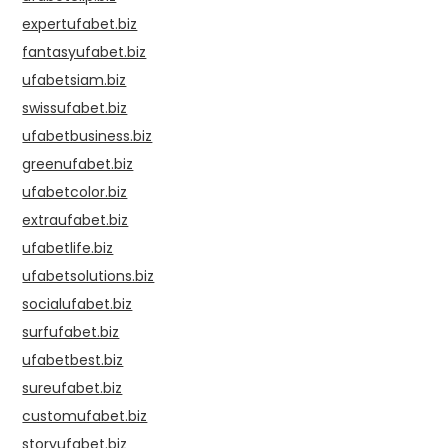
expertufabet.biz
fantasyufabet.biz
ufabetsiam.biz
swissufabet.biz
ufabetbusiness.biz
greenufabet.biz
ufabetcolor.biz
extraufabet.biz
ufabetlife.biz
ufabetsolutions.biz
socialufabet.biz
surfufabet.biz
ufabetbest.biz
sureufabet.biz
customufabet.biz
storyufabet.biz