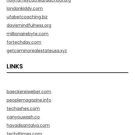
holyfamilycathedralschool.org
londonkiddy.com
ufabetcoaching.biz
davismindfulness.org
millionairebyte.com
fortechday.com
getcaminorealestateusa.xyz
LINKS
baeckereiweber.com
peoplemagazine.info
techashes.com
canyouwash.co
havadisantalya.com
techdtimes.com