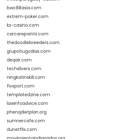
bwc88asia.com
extrem-poker.com
ks-casino.com
carcarepoints.com
thedoodlebreeders.com
grupohugodias.com
deqair.com
techsilvers.com
ningkatinskill.com
fivsport.com
templatedzine.com
lawinfoadvice.com
phenqdietplan.org
sumnercafe.com
dunetflix.com
movimientoindignados.org