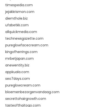
timespedia.com
jejakkrismon.com
diemthole.biz
ufabetkk.com
allquickmedia.com
technewsgazette.com
pureglowfacecream.com
kingofherrings.com
mrbetjapan.com
anewentity.biz
appkuala.com
seo7days.com
pureglowcream.com
bloemenbezorgenvandaag.com
secrettohairgrowth.com
tasteofthaitogo.com