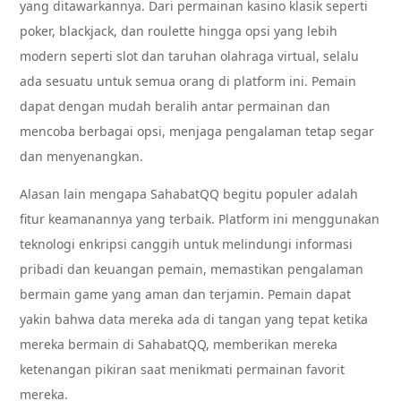
yang ditawarkannya. Dari permainan kasino klasik seperti
poker, blackjack, dan roulette hingga opsi yang lebih
modern seperti slot dan taruhan olahraga virtual, selalu
ada sesuatu untuk semua orang di platform ini. Pemain
dapat dengan mudah beralih antar permainan dan
mencoba berbagai opsi, menjaga pengalaman tetap segar
dan menyenangkan.
Alasan lain mengapa SahabatQQ begitu populer adalah
fitur keamanannya yang terbaik. Platform ini menggunakan
teknologi enkripsi canggih untuk melindungi informasi
pribadi dan keuangan pemain, memastikan pengalaman
bermain game yang aman dan terjamin. Pemain dapat
yakin bahwa data mereka ada di tangan yang tepat ketika
mereka bermain di SahabatQQ, memberikan mereka
ketenangan pikiran saat menikmati permainan favorit
mereka.