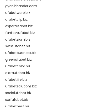
gyanibhandar.com
ufabetwarp.biz
ufabetclip.biz
expertufabet.biz
fantasyufabet.biz
ufabetsiam.biz
swissufabet.biz
ufabetbusiness.biz
greenufabet.biz
ufabetcolor.biz
extraufabet.biz
ufabetlife.biz
ufabetsolutions.biz
socialufabet.biz
surfufabet.biz
ufabetbest.biz