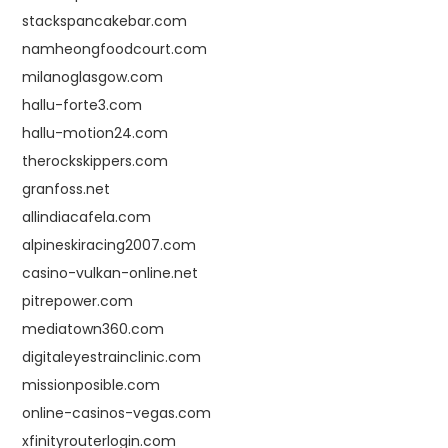
stackspancakebar.com
namheongfoodcourt.com
milanoglasgow.com
hallu-forte3.com
hallu-motion24.com
therockskippers.com
granfoss.net
allindiacafela.com
alpineskiracing2007.com
casino-vulkan-online.net
pitrepower.com
mediatown360.com
digitaleyestrainclinic.com
missionposible.com
online-casinos-vegas.com
xfinityrouterlogin.com