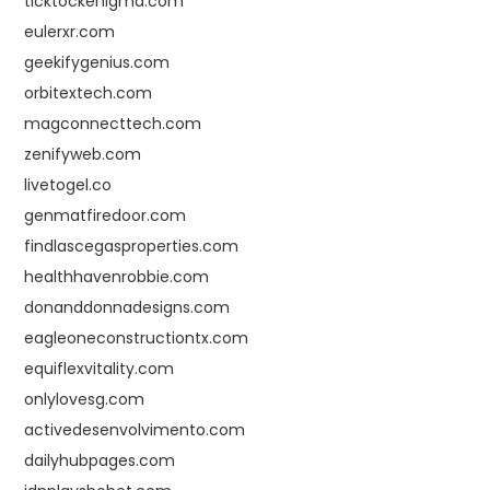
ticktockenigma.com
eulerxr.com
geekifygenius.com
orbitextech.com
magconnecttech.com
zenifyweb.com
livetogel.co
genmatfiredoor.com
findlascegasproperties.com
healthhavenrobbie.com
donanddonnadesigns.com
eagleoneconstructiontx.com
equiflexvitality.com
onlylovesg.com
activedesenvolvimento.com
dailyhubpages.com