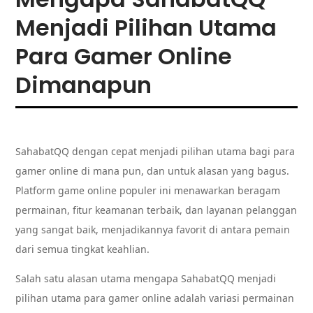
Menjadi Pilihan Utama
Para Gamer Online
Dimanapun
SahabatQQ dengan cepat menjadi pilihan utama bagi para
gamer online di mana pun, dan untuk alasan yang bagus.
Platform game online populer ini menawarkan beragam
permainan, fitur keamanan terbaik, dan layanan pelanggan
yang sangat baik, menjadikannya favorit di antara pemain
dari semua tingkat keahlian.
Salah satu alasan utama mengapa SahabatQQ menjadi
pilihan utama para gamer online adalah variasi permainan