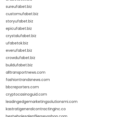
sureufabet.biz
customufabet.biz
storyufabet.biz
epicufabet.biz
crystalufabet.biz
ufabetok.biz
everufabet.biz
crowdufabet.biz
buildufabet.biz
alltransportnews.com
fashiontrandsnews.com
bbcreporters.com
cryptocasinoguid.com
leadingedgemarketingsolutionsmi.com
kastratigeneralcontractinginc.co
bestwholesalenfljerseysshop.com