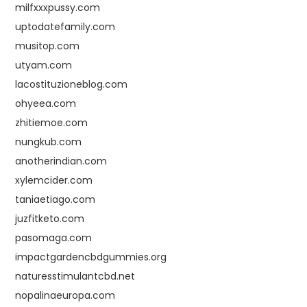
milfxxxpussy.com
uptodatefamily.com
musitop.com
utyam.com
lacostituzioneblog.com
ohyeea.com
zhitiemoe.com
nungkub.com
anotherindian.com
xylemcider.com
taniaetiago.com
juzfitketo.com
pasomaga.com
impactgardencbdgummies.org
naturesstimulantcbd.net
nopalinaeuropa.com