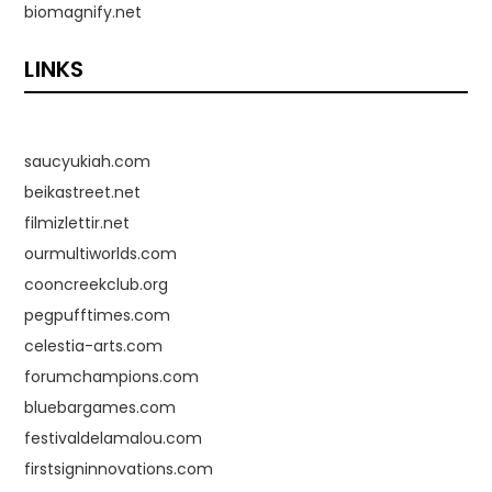
biomagnify.net
LINKS
saucyukiah.com
beikastreet.net
filmizlettir.net
ourmultiworlds.com
cooncreekclub.org
pegpufftimes.com
celestia-arts.com
forumchampions.com
bluebargames.com
festivaldelamalou.com
firstsigninnovations.com