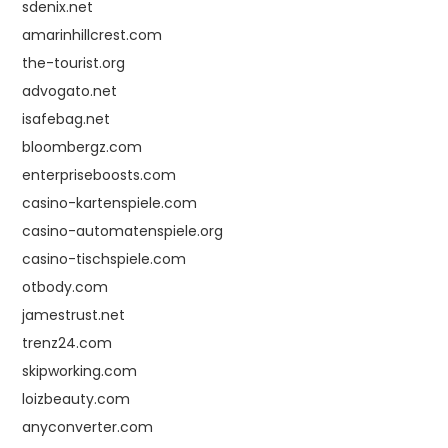
sdenix.net
amarinhillcrest.com
the-tourist.org
advogato.net
isafebag.net
bloombergz.com
enterpriseboosts.com
casino-kartenspiele.com
casino-automatenspiele.org
casino-tischspiele.com
otbody.com
jamestrust.net
trenz24.com
skipworking.com
loizbeauty.com
anyconverter.com