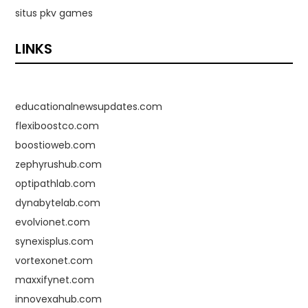
situs pkv games
LINKS
educationalnewsupdates.com
flexiboostco.com
boostioweb.com
zephyrushub.com
optipathlab.com
dynabytelab.com
evolvionet.com
synexisplus.com
vortexonet.com
maxxifynet.com
innovexahub.com