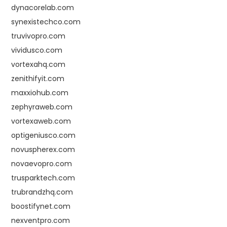
dynacorelab.com
synexistechco.com
truvivopro.com
vividusco.com
vortexahq.com
zenithifyit.com
maxxiohub.com
zephyraweb.com
vortexaweb.com
optigeniusco.com
novuspherex.com
novaevopro.com
trusparktech.com
trubrandzhq.com
boostifynet.com
nexventpro.com