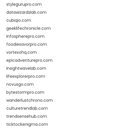
stylegurupro.com
datawizardslab.com
cubiqio.com
geeklifechronicle.com
infospherepro.com
foodiesavorpro.com
vortexohq.com
epicadventurepro.com
insightwavelab.com
lifeexplorerpro.com
novusgo.com
bytestormpro.com
wanderlustchrono.com
culturetrendlab.com
trendsensehub.com
ticktockenigma.com