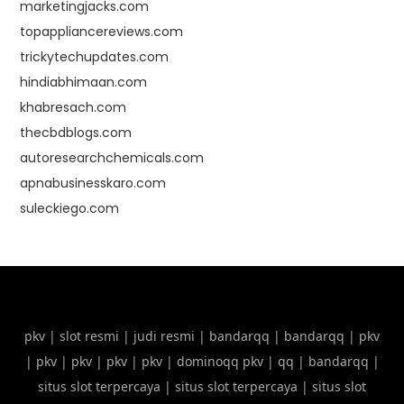
marketingjacks.com
topappliancereviews.com
trickytechupdates.com
hindiabhimaan.com
khabresach.com
thecbdblogs.com
autoresearchchemicals.com
apnabusinesskaro.com
suleckiego.com
pkv
|
slot resmi
|
judi resmi
|
bandarqq
|
bandarqq
|
pkv
|
pkv
|
pkv
|
pkv
|
pkv
|
dominoqq pkv
|
qq
|
bandarqq
|
situs slot terpercaya
|
situs slot terpercaya
|
situs slot