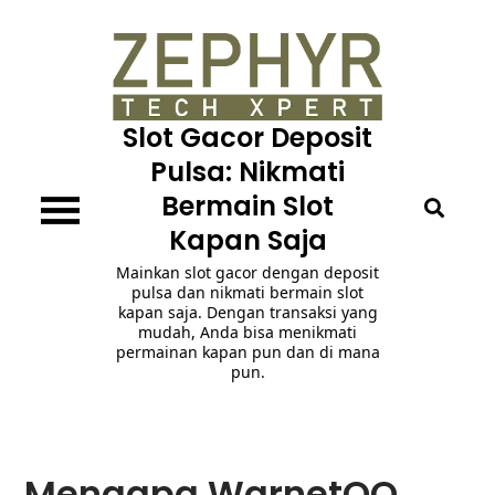
Skip
to
content
Slot Gacor Deposit
Pulsa: Nikmati
Bermain Slot
Kapan Saja
Mainkan slot gacor dengan deposit
pulsa dan nikmati bermain slot
kapan saja. Dengan transaksi yang
mudah, Anda bisa menikmati
permainan kapan pun dan di mana
pun.
Mengapa WarnetQQ