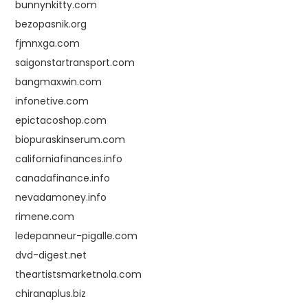
bunnynkitty.com
bezopasnik.org
fjmnxga.com
saigonstartransport.com
bangmaxwin.com
infonetive.com
epictacoshop.com
biopuraskinserum.com
californiafinances.info
canadafinance.info
nevadamoney.info
rimene.com
ledepanneur-pigalle.com
dvd-digest.net
theartistsmarketnola.com
chiranaplus.biz