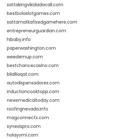
sattakingvikidadacall.com
bestbolaslotgames.com
sattamatkafixedgamehere.com
entrepreneurguardian.com
hibaby.info
paperwashington.com
weedemup.com
bestchancecasino.com
bilalliaqat.com
autodispensadores.com
inductioncooktopp.com
newsmedicaltoday.com
roofingnevada.info
magconnectx.com
synexispro.com
holayomi.com