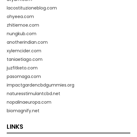
lacostituzioneblog.com
ohyeea.com
zhitiemoe.com
nungkub.com
anotherindian.com
xylemcider.com
taniaetiago.com
juzfitketo.com
pasomaga.com
impactgardencbdgummies.org
naturesstimulantcbd.net
nopalinaeuropa.com
biomagnify.net
LINKS