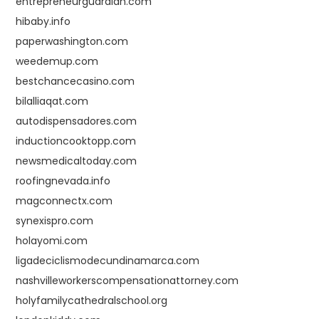
entrepreneurguardian.com
hibaby.info
paperwashington.com
weedemup.com
bestchancecasino.com
bilalliaqat.com
autodispensadores.com
inductioncooktopp.com
newsmedicaltoday.com
roofingnevada.info
magconnectx.com
synexispro.com
holayomi.com
ligadeciclismodecundinamarca.com
nashvilleworkerscompensationattorney.com
holyfamilycathedralschool.org