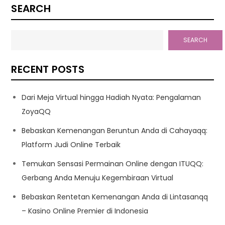
SEARCH
SEARCH
RECENT POSTS
Dari Meja Virtual hingga Hadiah Nyata: Pengalaman
ZoyaQQ
Bebaskan Kemenangan Beruntun Anda di Cahayaqq:
Platform Judi Online Terbaik
Temukan Sensasi Permainan Online dengan ITUQQ:
Gerbang Anda Menuju Kegembiraan Virtual
Bebaskan Rentetan Kemenangan Anda di Lintasanqq
– Kasino Online Premier di Indonesia