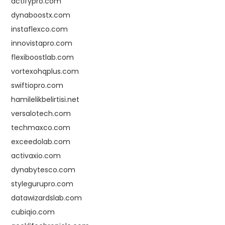
actifypro.com
dynaboostx.com
instaflexco.com
innovistapro.com
flexiboostlab.com
vortexohqplus.com
swiftiopro.com
hamilelikbelirtisi.net
versalotech.com
techmaxco.com
exceedolab.com
activaxio.com
dynabytesco.com
stylegurupro.com
datawizardslab.com
cubiqio.com