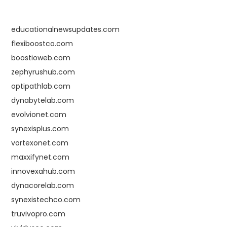
educationalnewsupdates.com
flexiboostco.com
boostioweb.com
zephyrushub.com
optipathlab.com
dynabytelab.com
evolvionet.com
synexisplus.com
vortexonet.com
maxxifynet.com
innovexahub.com
dynacorelab.com
synexistechco.com
truvivopro.com