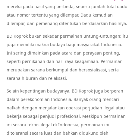
mereka pada hasil yang berbeda, seperti jumlah total dadu
atau nomor tertentu yang dilempar. Dadu kemudian
dilempar, dan pemenang ditentukan berdasarkan hasilnya.
BD Koprok bukan sekadar permainan untung-untungan; itu
juga memiliki makna budaya bagi masyarakat Indonesia.
Ini sering dimainkan pada acara dan perayaan penting,
seperti pernikahan dan hari raya keagamaan. Permainan
merupakan sarana berkumpul dan bersosialisasi, serta
sarana hiburan dan relaksasi.
Selain kepentingan budayanya, BD Koprok juga berperan
dalam perekonomian Indonesia. Banyak orang mencari
nafkah dengan menjalankan operasi perjudian ilegal atau
bekerja sebagai penjudi profesional. Meskipun permainan
ini secara teknis ilegal di Indonesia, permainan ini
ditoleransi secara luas dan bahkan didukung oleh