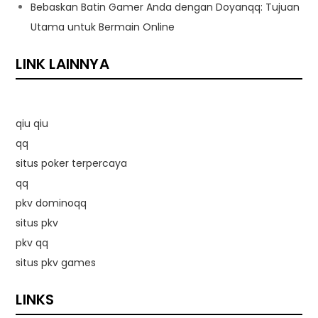
Bebaskan Batin Gamer Anda dengan Doyanqq: Tujuan
Utama untuk Bermain Online
LINK LAINNYA
qiu qiu
qq
situs poker terpercaya
qq
pkv dominoqq
situs pkv
pkv qq
situs pkv games
LINKS