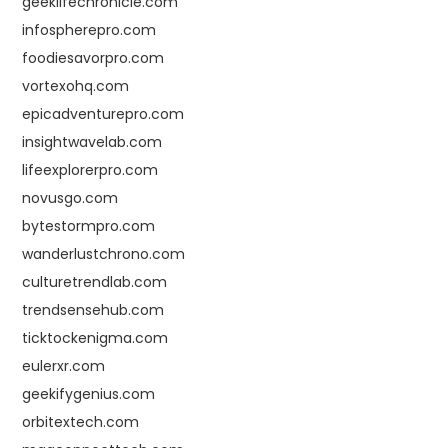
geeklifechronicle.com
infospherepro.com
foodiesavorpro.com
vortexohq.com
epicadventurepro.com
insightwavelab.com
lifeexplorerpro.com
novusgo.com
bytestormpro.com
wanderlustchrono.com
culturetrendlab.com
trendsensehub.com
ticktockenigma.com
eulerxr.com
geekifygenius.com
orbitextech.com