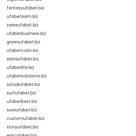
fantasyufabet.biz
ufabetsiam.biz
swissufabet.biz
ufabetbusiness.biz
greenufabet.biz
ufabetcolor.biz
extraufabet.biz
ufabetlife.biz
ufabetsolutions.biz
socialufabet.biz
surfufabet.biz
ufabetbest.biz
sureufabet.biz
customufabet.biz
storyufabet.biz
epicufabet.biz