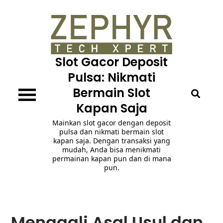
Skip
to
content
Slot Gacor Deposit
Pulsa: Nikmati
Bermain Slot
Kapan Saja
Mainkan slot gacor dengan deposit
pulsa dan nikmati bermain slot
kapan saja. Dengan transaksi yang
mudah, Anda bisa menikmati
permainan kapan pun dan di mana
pun.
Menggali Asal Usul dan