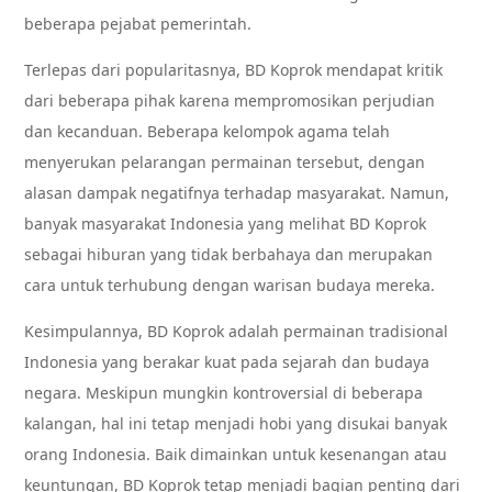
beberapa pejabat pemerintah.
Terlepas dari popularitasnya, BD Koprok mendapat kritik
dari beberapa pihak karena mempromosikan perjudian
dan kecanduan. Beberapa kelompok agama telah
menyerukan pelarangan permainan tersebut, dengan
alasan dampak negatifnya terhadap masyarakat. Namun,
banyak masyarakat Indonesia yang melihat BD Koprok
sebagai hiburan yang tidak berbahaya dan merupakan
cara untuk terhubung dengan warisan budaya mereka.
Kesimpulannya, BD Koprok adalah permainan tradisional
Indonesia yang berakar kuat pada sejarah dan budaya
negara. Meskipun mungkin kontroversial di beberapa
kalangan, hal ini tetap menjadi hobi yang disukai banyak
orang Indonesia. Baik dimainkan untuk kesenangan atau
keuntungan, BD Koprok tetap menjadi bagian penting dari