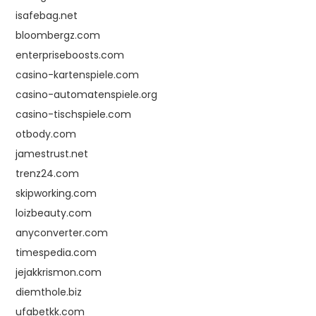
isafebag.net
bloombergz.com
enterpriseboosts.com
casino-kartenspiele.com
casino-automatenspiele.org
casino-tischspiele.com
otbody.com
jamestrust.net
trenz24.com
skipworking.com
loizbeauty.com
anyconverter.com
timespedia.com
jejakkrismon.com
diemthole.biz
ufabetkk.com