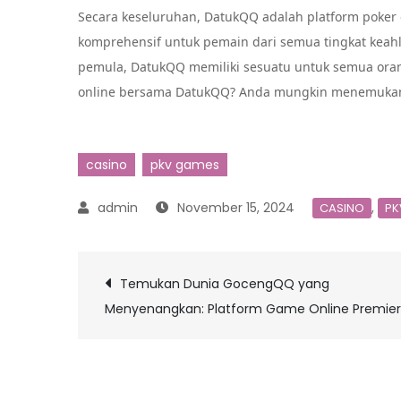
Secara keseluruhan, DatukQQ adalah platform poke
komprehensif untuk pemain dari semua tingkat keah
pemula, DatukQQ memiliki sesuatu untuk semua orang
online bersama DatukQQ? Anda mungkin menemukan 
casino
pkv games
November 15, 2024
,
CASINO
PK
Post
Temukan Dunia GocengQQ yang
Menyenangkan: Platform Game Online Premier
navigation