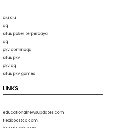
qiu qiu
qq
situs poker terpercaya
qq
pkv dominoqq
situs pkv
pkv qq
situs pkv games
LINKS
educationalnewsupdates.com
flexiboostco.com