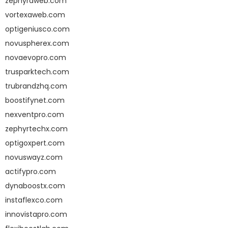
zephyraweb.com
vortexaweb.com
optigeniusco.com
novuspherex.com
novaevopro.com
trusparktech.com
trubrandzhq.com
boostifynet.com
nexventpro.com
zephyrtechx.com
optigoxpert.com
novuswayz.com
actifypro.com
dynaboostx.com
instaflexco.com
innovistapro.com