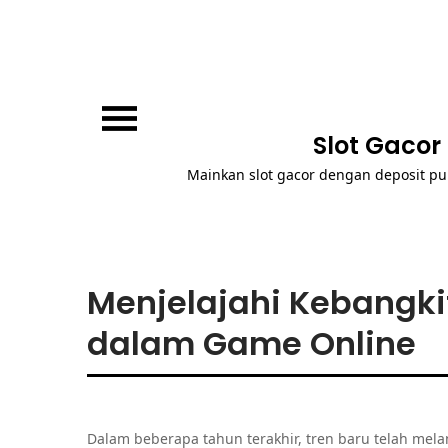
Skip
to
content
Slot Gacor
Mainkan slot gacor dengan deposit pu
Menjelajahi Kebangki
dalam Game Online
Dalam beberapa tahun terakhir, tren baru telah mel