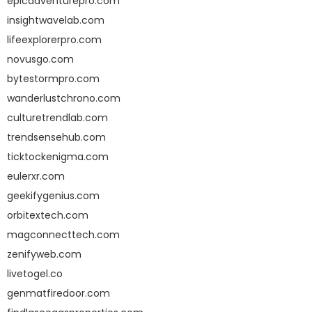
epicadventurepro.com
insightwavelab.com
lifeexplorerpro.com
novusgo.com
bytestormpro.com
wanderlustchrono.com
culturetrendlab.com
trendsensehub.com
ticktockenigma.com
eulerxr.com
geekifygenius.com
orbitextech.com
magconnecttech.com
zenifyweb.com
livetogel.co
genmatfiredoor.com