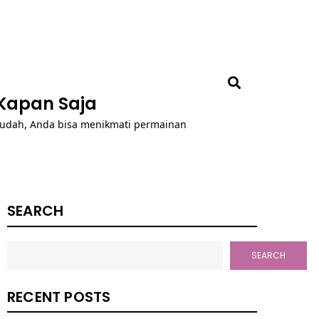
 Kapan Saja
 mudah, Anda bisa menikmati permainan
SEARCH
SEARCH
RECENT POSTS