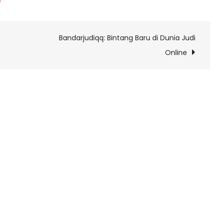
Bandarjudiqq: Bintang Baru di Dunia Judi
Online