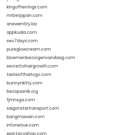
kingofherrings.com
mrbetjapan.com
anewentity.biz
appkuala.com
seo7days.com
pureglowcream.com
bloemenbezorgenvandaag.com
secrettohairgrowth.com
tasteofthaitogo.com
bunnynkitty.com
bezopasnik.org
fjmnxga.com
saigonstartransport.com
bangmaxwin.com
infonetive.com
epictacoshop.com