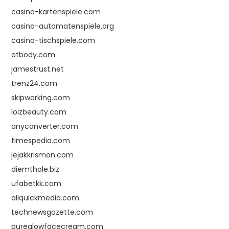
casino-kartenspiele.com
casino-automatenspiele.org
casino-tischspiele.com
otbody.com
jamestrust.net
trenz24.com
skipworking.com
loizbeauty.com
anyconverter.com
timespedia.com
jejakkrismon.com
diemthole.biz
ufabetkk.com
allquickmedia.com
technewsgazette.com
pureglowfacecream.com