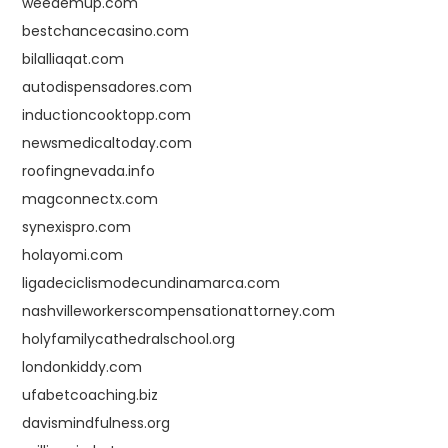
weedemup.com
bestchancecasino.com
bilalliaqat.com
autodispensadores.com
inductioncooktopp.com
newsmedicaltoday.com
roofingnevada.info
magconnectx.com
synexispro.com
holayomi.com
ligadeciclismodecundinamarca.com
nashvilleworkerscompensationattorney.com
holyfamilycathedralschool.org
londonkiddy.com
ufabetcoaching.biz
davismindfulness.org