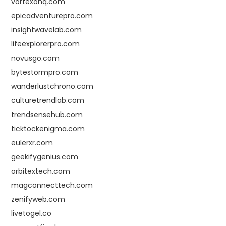
vortexohq.com
epicadventurepro.com
insightwavelab.com
lifeexplorerpro.com
novusgo.com
bytestormpro.com
wanderlustchrono.com
culturetrendlab.com
trendsensehub.com
ticktockenigma.com
eulerxr.com
geekifygenius.com
orbitextech.com
magconnecttech.com
zenifyweb.com
livetogel.co