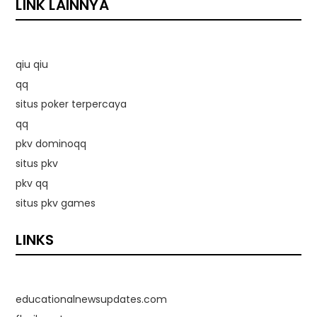
LINK LAINNYA
qiu qiu
qq
situs poker terpercaya
qq
pkv dominoqq
situs pkv
pkv qq
situs pkv games
LINKS
educationalnewsupdates.com