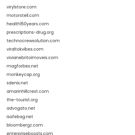
virylstore.com
motorstell.com
health150years.com
prescriptions-drug.org
technocrewsolution.com
viraltokvibes.com
vivianebritoimoveis.com
magforbes.net
monkeycap.org
sdenix.net
amarinhillcrest.com
the-tourist.org
advogato.net
isafebag.net
bloombergz.com
enterpriseboosts.com