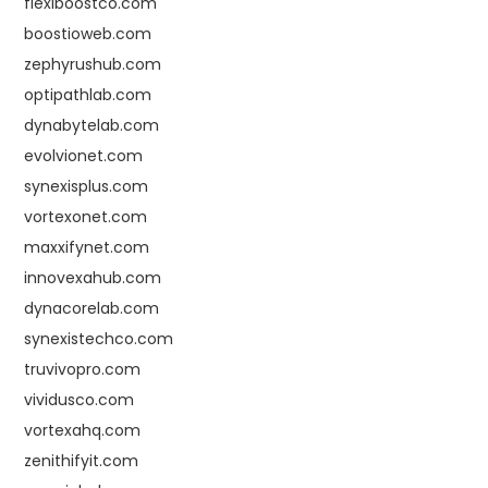
flexiboostco.com
boostioweb.com
zephyrushub.com
optipathlab.com
dynabytelab.com
evolvionet.com
synexisplus.com
vortexonet.com
maxxifynet.com
innovexahub.com
dynacorelab.com
synexistechco.com
truvivopro.com
vividusco.com
vortexahq.com
zenithifyit.com