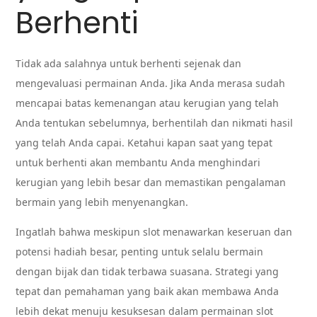
Berhenti
Tidak ada salahnya untuk berhenti sejenak dan
mengevaluasi permainan Anda. Jika Anda merasa sudah
mencapai batas kemenangan atau kerugian yang telah
Anda tentukan sebelumnya, berhentilah dan nikmati hasil
yang telah Anda capai. Ketahui kapan saat yang tepat
untuk berhenti akan membantu Anda menghindari
kerugian yang lebih besar dan memastikan pengalaman
bermain yang lebih menyenangkan.
Ingatlah bahwa meskipun slot menawarkan keseruan dan
potensi hadiah besar, penting untuk selalu bermain
dengan bijak dan tidak terbawa suasana. Strategi yang
tepat dan pemahaman yang baik akan membawa Anda
lebih dekat menuju kesuksesan dalam permainan slot