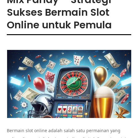
Sukses Bermain Slot
Online untuk Pemula
Bermain slot online adalah salah satu permainan yang