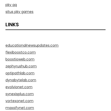
pkv qq
situs pkv games
LINKS
educationalnewsupdates.com
flexiboostco.com
boostioweb.com
zephyrushub.com
optipathlab.com
dynabytelab.com
evolvionet.com
synexisplus.com
vortexonet.com
maxxifynet.com