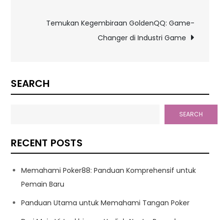
navigation
Temukan Kegembiraan GoldenQQ: Game-
Changer di Industri Game
SEARCH
SEARCH
RECENT POSTS
Memahami Poker88: Panduan Komprehensif untuk
Pemain Baru
Panduan Utama untuk Memahami Tangan Poker