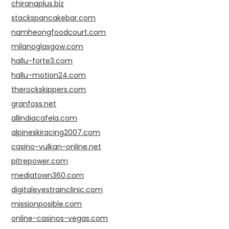
chiranaplus.biz
stackspancakebar.com
namheongfoodcourt.com
milanoglasgow.com
hallu-forte3.com
hallu-motion24.com
therockskippers.com
granfoss.net
allindiacafela.com
alpineskiracing2007.com
casino-vulkan-online.net
pitrepower.com
mediatown360.com
digitaleyestrainclinic.com
missionposible.com
online-casinos-vegas.com