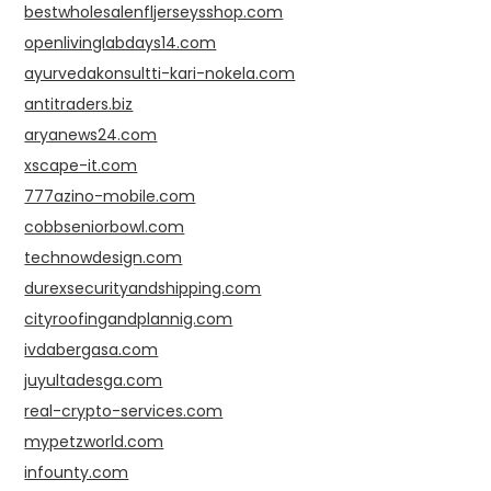
bestwholesalenfljerseysshop.com
openlivinglabdays14.com
ayurvedakonsultti-kari-nokela.com
antitraders.biz
aryanews24.com
xscape-it.com
777azino-mobile.com
cobbseniorbowl.com
technowdesign.com
durexsecurityandshipping.com
cityroofingandplannig.com
ivdabergasa.com
juyultadesga.com
real-crypto-services.com
mypetzworld.com
infounty.com