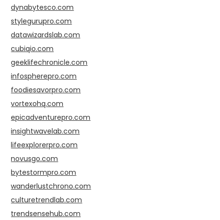
dynabytesco.com
stylegurupro.com
datawizardslab.com
cubiqio.com
geeklifechronicle.com
infospherepro.com
foodiesavorpro.com
vortexohq.com
epicadventurepro.com
insightwavelab.com
lifeexplorerpro.com
novusgo.com
bytestormpro.com
wanderlustchrono.com
culturetrendlab.com
trendsensehub.com