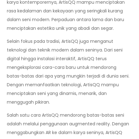
karya kontemporernya, ArtisQQ mampu menciptakan
rasa kedalaman dan kekayaan yang seringkali kurang
dalam seni modern. Perpaduan antara lama dan baru
menciptakan estetika unik yang abadi dan segar.
Selain fokus pada tradisi, ArtisQQ juga menganut
teknologi dan teknik modern dalam seninya. Dari seni
digital hingga instalasi interaktif, ArtisQQ terus
mengeksplorasi cara-cara baru untuk mendorong
batas-batas dari apa yang mungkin terjadi di dunia seni.
Dengan memanfaatkan teknologi, ArtisQQ mampu
menciptakan seni yang dinamis, menarik, dan
menggugah pikiran.
Salah satu cara ArtisQQ mendorong batas-batas seni
adalah melalui penggunaan augmented reality. Dengan
menggabungkan AR ke dalam karya seninya, ArtisQQ