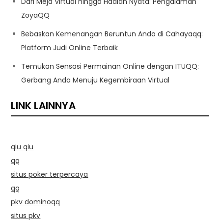
Dari Meja Virtual hingga Hadiah Nyata: Pengalaman
ZoyaQQ
Bebaskan Kemenangan Beruntun Anda di Cahayaqq:
Platform Judi Online Terbaik
Temukan Sensasi Permainan Online dengan ITUQQ:
Gerbang Anda Menuju Kegembiraan Virtual
LINK LAINNYA
qiu qiu
qq
situs poker terpercaya
qq
pkv dominoqq
situs pkv