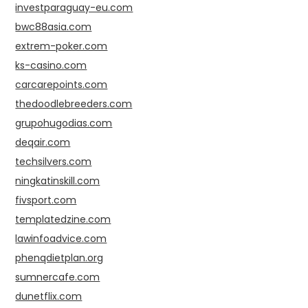
investparaguay-eu.com
bwc88asia.com
extrem-poker.com
ks-casino.com
carcarepoints.com
thedoodlebreeders.com
grupohugodias.com
deqair.com
techsilvers.com
ningkatinskill.com
fivsport.com
templatedzine.com
lawinfoadvice.com
phenqdietplan.org
sumnercafe.com
dunetflix.com