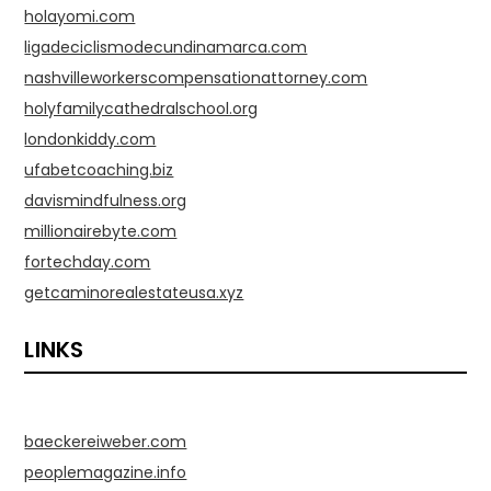
holayomi.com
ligadeciclismodecundinamarca.com
nashvilleworkerscompensationattorney.com
holyfamilycathedralschool.org
londonkiddy.com
ufabetcoaching.biz
davismindfulness.org
millionairebyte.com
fortechday.com
getcaminorealestateusa.xyz
LINKS
baeckereiweber.com
peoplemagazine.info