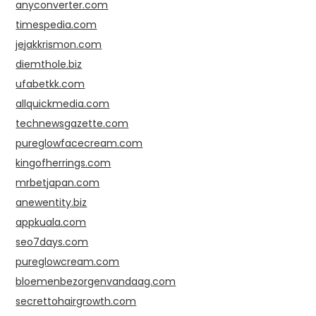
anyconverter.com
timespedia.com
jejakkrismon.com
diemthole.biz
ufabetkk.com
allquickmedia.com
technewsgazette.com
pureglowfacecream.com
kingofherrings.com
mrbetjapan.com
anewentity.biz
appkuala.com
seo7days.com
pureglowcream.com
bloemenbezorgenvandaag.com
secrettohairgrowth.com