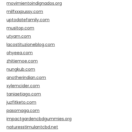
movimientoindignados.org
milfxxxpussy.com
uptodatefamily.com
musitop.com
utyam.com
lacostituzioneblog.com
ohyeea.com
zhitiemoe.com
nungkub.com
anotherindian.com
xylemcider.com
taniaetiago.com
juzfitketo.com
pasomaga.com
impactgardencbdgummies.org
naturesstimulantcbd.net