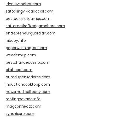
idnplaysbobet.com
sattakingvikidadacall.com
bestbolaslotgames.com
sattamatkafixedgamehere.com
entrepreneurguardian.com
hibaby.info
paperwashington.com
weedemup.com
bestchancecasino.com
bilalliaqat.com
autodispensadores.com
inductioncooktopp.com
newsmedicaltoday.com
roofingnevada.info
magconnectx.com
synexispro.com