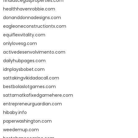
findlascegasproperties.com
healthhavenrobbie.com
donanddonnadesigns.com
eagleoneconstructiontx.com
equiflexvitality.com
onlylovesg.com
activedesenvolvimento.com
dailyhubpages.com
idnplaysbobet.com
sattakingvikidadacall.com
bestbolaslotgames.com
sattamatkafixedgamehere.com
entrepreneurguardian.com
hibaby.info
paperwashington.com
weedemup.com