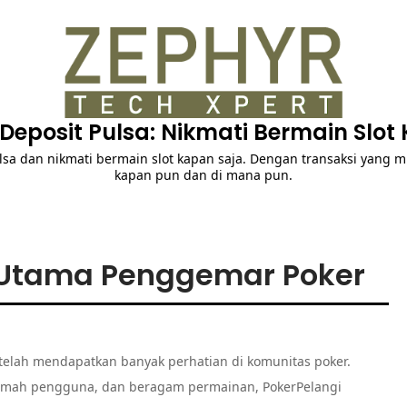
 Deposit Pulsa: Nikmati Bermain Slot
lsa dan nikmati bermain slot kapan saja. Dengan transaksi yang
kapan pun dan di mana pun.
n Utama Penggemar Poker
 telah mendapatkan banyak perhatian di komunitas poker.
amah pengguna, dan beragam permainan, PokerPelangi