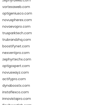
zephyraweb.com
vortexaweb.com
optigeniusco.com
novuspherex.com
novaevopro.com
trusparktech.com
trubrandzhq.com
boostifynet.com
nexventpro.com
zephyrtechx.com
optigoxpert.com
novuswayz.com
actifypro.com
dynaboostx.com
instaflexco.com
innovistapro.com