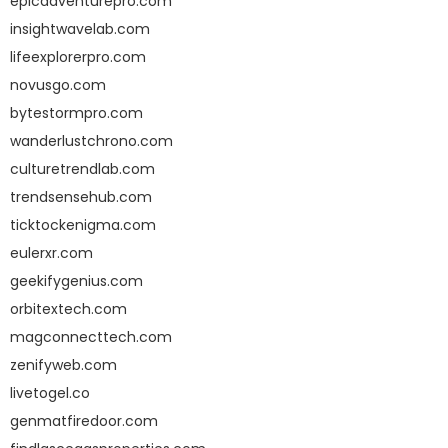
epicadventurepro.com
insightwavelab.com
lifeexplorerpro.com
novusgo.com
bytestormpro.com
wanderlustchrono.com
culturetrendlab.com
trendsensehub.com
ticktockenigma.com
eulerxr.com
geekifygenius.com
orbitextech.com
magconnecttech.com
zenifyweb.com
livetogel.co
genmatfiredoor.com