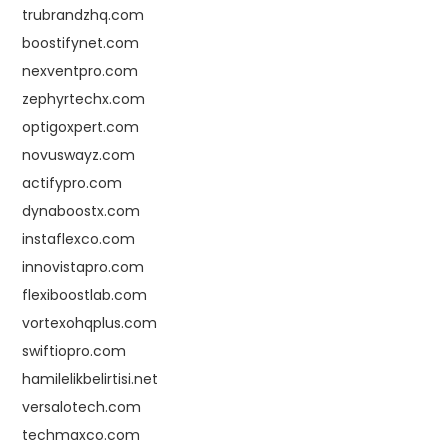
trubrandzhq.com
boostifynet.com
nexventpro.com
zephyrtechx.com
optigoxpert.com
novuswayz.com
actifypro.com
dynaboostx.com
instaflexco.com
innovistapro.com
flexiboostlab.com
vortexohqplus.com
swiftiopro.com
hamilelikbelirtisi.net
versalotech.com
techmaxco.com