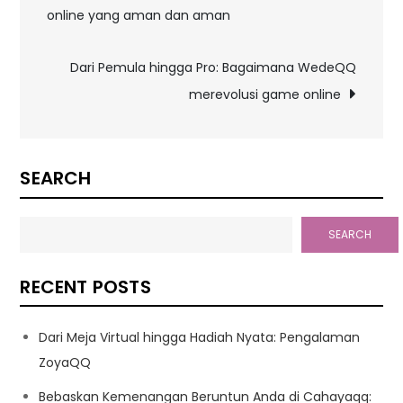
online yang aman dan aman
navigation
Dari Pemula hingga Pro: Bagaimana WedeQQ
merevolusi game online
SEARCH
SEARCH
RECENT POSTS
Dari Meja Virtual hingga Hadiah Nyata: Pengalaman
ZoyaQQ
Bebaskan Kemenangan Beruntun Anda di Cahayaqq: