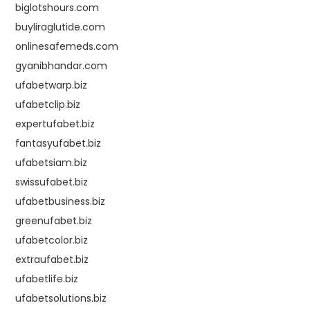
biglotshours.com
buyliraglutide.com
onlinesafemeds.com
gyanibhandar.com
ufabetwarp.biz
ufabetclip.biz
expertufabet.biz
fantasyufabet.biz
ufabetsiam.biz
swissufabet.biz
ufabetbusiness.biz
greenufabet.biz
ufabetcolor.biz
extraufabet.biz
ufabetlife.biz
ufabetsolutions.biz