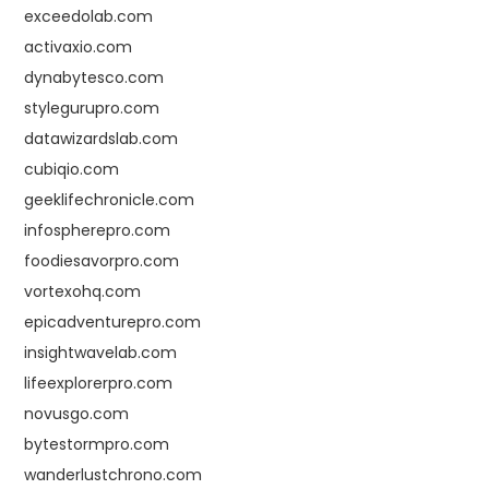
exceedolab.com
activaxio.com
dynabytesco.com
stylegurupro.com
datawizardslab.com
cubiqio.com
geeklifechronicle.com
infospherepro.com
foodiesavorpro.com
vortexohq.com
epicadventurepro.com
insightwavelab.com
lifeexplorerpro.com
novusgo.com
bytestormpro.com
wanderlustchrono.com