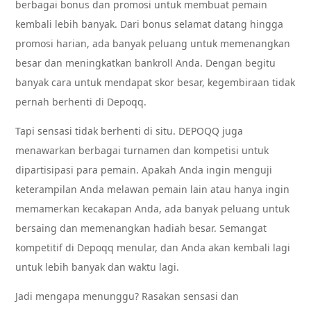
berbagai bonus dan promosi untuk membuat pemain
kembali lebih banyak. Dari bonus selamat datang hingga
promosi harian, ada banyak peluang untuk memenangkan
besar dan meningkatkan bankroll Anda. Dengan begitu
banyak cara untuk mendapat skor besar, kegembiraan tidak
pernah berhenti di Depoqq.
Tapi sensasi tidak berhenti di situ. DEPOQQ juga
menawarkan berbagai turnamen dan kompetisi untuk
dipartisipasi para pemain. Apakah Anda ingin menguji
keterampilan Anda melawan pemain lain atau hanya ingin
memamerkan kecakapan Anda, ada banyak peluang untuk
bersaing dan memenangkan hadiah besar. Semangat
kompetitif di Depoqq menular, dan Anda akan kembali lagi
untuk lebih banyak dan waktu lagi.
Jadi mengapa menunggu? Rasakan sensasi dan