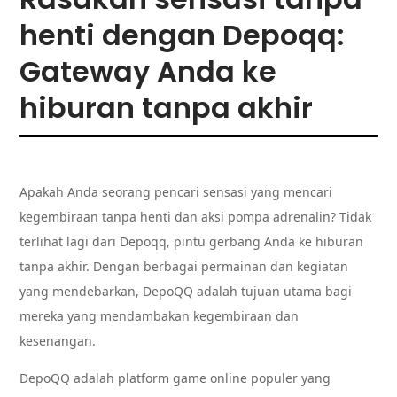
henti dengan Depoqq:
Gateway Anda ke
hiburan tanpa akhir
Apakah Anda seorang pencari sensasi yang mencari
kegembiraan tanpa henti dan aksi pompa adrenalin? Tidak
terlihat lagi dari Depoqq, pintu gerbang Anda ke hiburan
tanpa akhir. Dengan berbagai permainan dan kegiatan
yang mendebarkan, DepoQQ adalah tujuan utama bagi
mereka yang mendambakan kegembiraan dan
kesenangan.
DepoQQ adalah platform game online populer yang