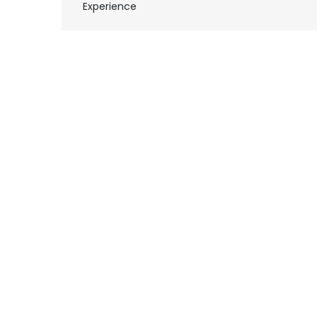
navigation
Experience