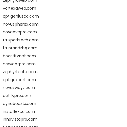
zephyraweb.com
vortexaweb.com
optigeniusco.com
novuspherex.com
novaevopro.com
trusparktech.com
trubrandzhq.com
boostifynet.com
nexventpro.com
zephyrtechx.com
optigoxpert.com
novuswayz.com
actifypro.com
dynaboostx.com
instaflexco.com
innovistapro.com