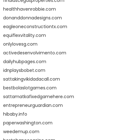
findlascegasproperties.com
healthhavenrobbie.com
donanddonnadesigns.com
eagleoneconstructiontx.com
equiflexvitality.com
onlylovesg.com
activedesenvolvimento.com
dailyhubpages.com
idnplaysbobet.com
sattakingvikidadacall.com
bestbolaslotgames.com
sattamatkafixedgamehere.com
entrepreneurguardian.com
hibaby.info
paperwashington.com
weedemup.com