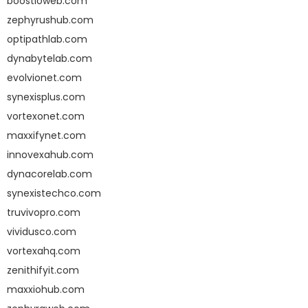
boostioweb.com
zephyrushub.com
optipathlab.com
dynabytelab.com
evolvionet.com
synexisplus.com
vortexonet.com
maxxifynet.com
innovexahub.com
dynacorelab.com
synexistechco.com
truvivopro.com
vividusco.com
vortexahq.com
zenithifyit.com
maxxiohub.com