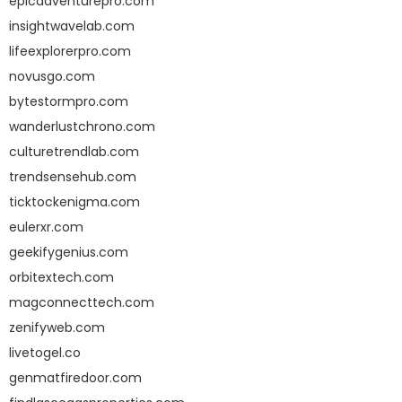
epicadventurepro.com
insightwavelab.com
lifeexplorerpro.com
novusgo.com
bytestormpro.com
wanderlustchrono.com
culturetrendlab.com
trendsensehub.com
ticktockenigma.com
eulerxr.com
geekifygenius.com
orbitextech.com
magconnecttech.com
zenifyweb.com
livetogel.co
genmatfiredoor.com