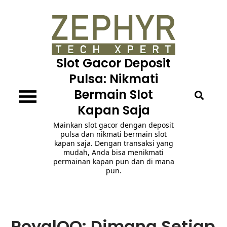
Skip
to
content
Slot Gacor Deposit
Pulsa: Nikmati
Bermain Slot
Kapan Saja
Mainkan slot gacor dengan deposit
pulsa dan nikmati bermain slot
kapan saja. Dengan transaksi yang
mudah, Anda bisa menikmati
permainan kapan pun dan di mana
pun.
RoyalQQ: Dimana Setiap