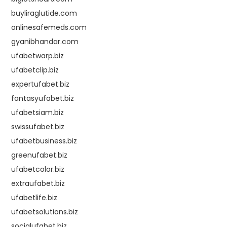
buyliraglutide.com
onlinesafemeds.com
gyanibhandar.com
ufabetwarp.biz
ufabetclip.biz
expertufabet.biz
fantasyufabet.biz
ufabetsiam.biz
swissufabet.biz
ufabetbusiness.biz
greenufabet.biz
ufabetcolor.biz
extraufabet.biz
ufabetlife.biz
ufabetsolutions.biz
socialufabet.biz