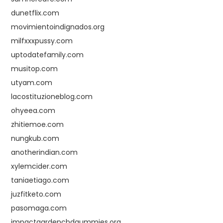
dunetflix.com
movimientoindignados.org
milfxxxpussy.com
uptodatefamily.com
musitop.com
utyam.com
lacostituzioneblog.com
ohyeea.com
zhitiemoe.com
nungkub.com
anotherindian.com
xylemcider.com
taniaetiago.com
juzfitketo.com
pasomaga.com
impactgardencbdgummies.org