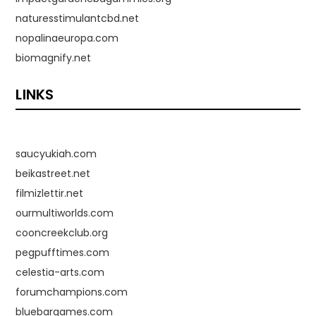
naturesstimulantcbd.net
nopalinaeuropa.com
biomagnify.net
LINKS
saucyukiah.com
beikastreet.net
filmizlettir.net
ourmultiworlds.com
cooncreekclub.org
pegpufftimes.com
celestia-arts.com
forumchampions.com
bluebargames.com