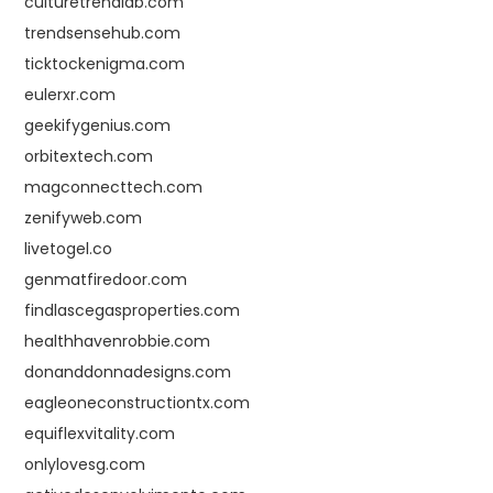
culturetrendlab.com
trendsensehub.com
ticktockenigma.com
eulerxr.com
geekifygenius.com
orbitextech.com
magconnecttech.com
zenifyweb.com
livetogel.co
genmatfiredoor.com
findlascegasproperties.com
healthhavenrobbie.com
donanddonnadesigns.com
eagleoneconstructiontx.com
equiflexvitality.com
onlylovesg.com