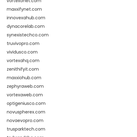
vortexonet.com
maxxifynet.com
innovexahub.com
dynacorelab.com
synexistechco.com
truvivopro.com
vividusco.com
vortexahq.com
zenithifyit.com
maxxiohub.com
zephyraweb.com
vortexaweb.com
optigeniusco.com
novuspherex.com
novaevopro.com
trusparktech.com