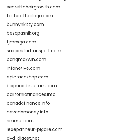
secrettohairgrowth.com
tasteofthaitogo.com
bunnynkitty.com
bezopasnik.org
fjmnxga.com
saigonstartransport.com
bangmaxwin.com
infonetive.com
epictacoshop.com
biopuraskinserum.com
californiafinances.info
canadafinance.info
nevadamoney.info
rimene.com
ledepanneur-pigalle.com
dvd-digest.net