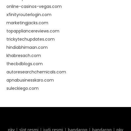
online-casinos-vegas.com
xfinityrouterlogin.com
marketingjacks.com
topappliancereviews.com
trickytechupdates.com
hindiabhimaan.com
khabresach.com
thecbdblogs.com
autoresearchchemicals.com
apnabusinesskaro.com
suleckiego.com
pkv
|
slot resmi
|
judi resmi
|
bandarqq
|
bandarqq
|
pkv