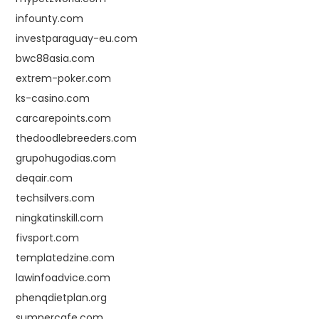
infounty.com
investparaguay-eu.com
bwc88asia.com
extrem-poker.com
ks-casino.com
carcarepoints.com
thedoodlebreeders.com
grupohugodias.com
deqair.com
techsilvers.com
ningkatinskill.com
fivsport.com
templatedzine.com
lawinfoadvice.com
phenqdietplan.org
sumnercafe.com