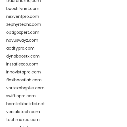
trubrandzhq.com
boostifynet.com
nexventpro.com
zephyrtechx.com
optigoxpert.com
novuswayz.com
actifypro.com
dynaboostx.com
instaflexco.com
innovistapro.com
flexiboostlab.com
vortexohqplus.com
swiftiopro.com
hamilelikbelirtisi.net
versalotech.com
techmaxco.com