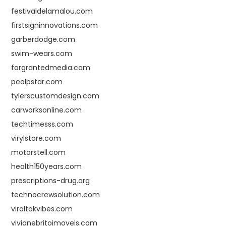
festivaldelamalou.com
firstsigninnovations.com
garberdodge.com
swim-wears.com
forgrantedmedia.com
peolpstar.com
tylerscustomdesign.com
carworksonline.com
techtimesss.com
virylstore.com
motorstell.com
health150years.com
prescriptions-drug.org
technocrewsolution.com
viraltokvibes.com
vivianebritoimoveis.com