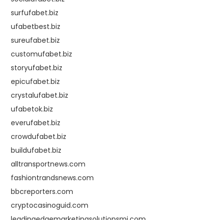
surfufabet.biz
ufabetbest.biz
sureufabet.biz
customufabet.biz
storyufabet.biz
epicufabet.biz
crystalufabet.biz
ufabetok.biz
everufabet.biz
crowdufabet.biz
buildufabet.biz
alltransportnews.com
fashiontrandsnews.com
bbcreporters.com
cryptocasinoguid.com
leadingedgemarketingsolutionsmi.com