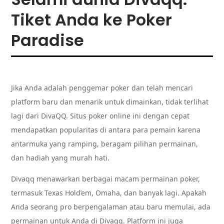
Tiket Anda ke Poker
Paradise
Jika Anda adalah penggemar poker dan telah mencari
platform baru dan menarik untuk dimainkan, tidak terlihat
lagi dari DivaQQ. Situs poker online ini dengan cepat
mendapatkan popularitas di antara para pemain karena
antarmuka yang ramping, beragam pilihan permainan,
dan hadiah yang murah hati.
Divaqq menawarkan berbagai macam permainan poker,
termasuk Texas Hold’em, Omaha, dan banyak lagi. Apakah
Anda seorang pro berpengalaman atau baru memulai, ada
permainan untuk Anda di Divaqq. Platform ini juga