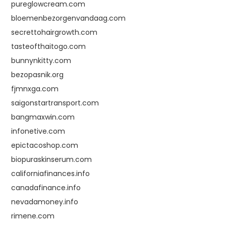
pureglowcream.com
bloemenbezorgenvandaag.com
secrettohairgrowth.com
tasteofthaitogo.com
bunnynkitty.com
bezopasnik.org
fjmnxga.com
saigonstartransport.com
bangmaxwin.com
infonetive.com
epictacoshop.com
biopuraskinserum.com
californiafinances.info
canadafinance.info
nevadamoney.info
rimene.com