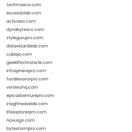
techmaxco.com
exceedolab.com
activaxio.com
dynabytesco.com
stylegurupro.com
datawizardslab.com
cubiqio.com
geeklifechronicle.com
infospherepro.com
foodiesavorpro.com
vortexohq.com
epicadventurepro.com
insightwavelab.com
lifeexplorerpro.com
novusgo.com
bytestormpro.com