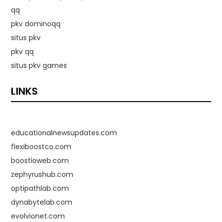
qq
pkv dominoqq
situs pkv
pkv qq
situs pkv games
LINKS
educationalnewsupdates.com
flexiboostco.com
boostioweb.com
zephyrushub.com
optipathlab.com
dynabytelab.com
evolvionet.com