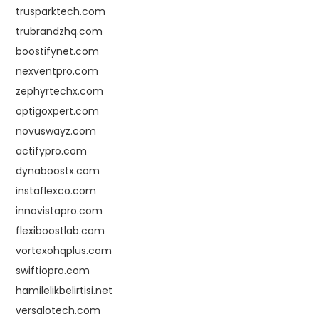
trusparktech.com
trubrandzhq.com
boostifynet.com
nexventpro.com
zephyrtechx.com
optigoxpert.com
novuswayz.com
actifypro.com
dynaboostx.com
instaflexco.com
innovistapro.com
flexiboostlab.com
vortexohqplus.com
swiftiopro.com
hamilelikbelirtisi.net
versalotech.com