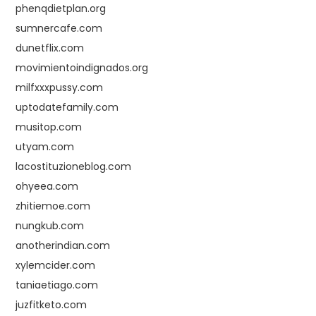
phenqdietplan.org
sumnercafe.com
dunetflix.com
movimientoindignados.org
milfxxxpussy.com
uptodatefamily.com
musitop.com
utyam.com
lacostituzioneblog.com
ohyeea.com
zhitiemoe.com
nungkub.com
anotherindian.com
xylemcider.com
taniaetiago.com
juzfitketo.com