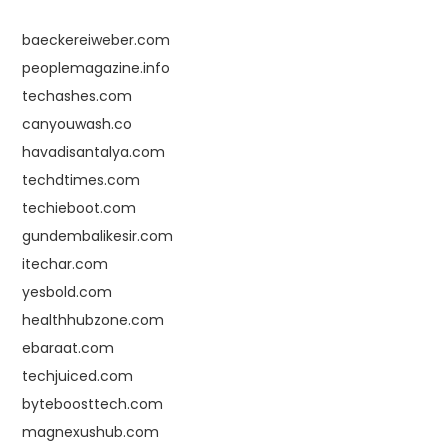
baeckereiweber.com
peoplemagazine.info
techashes.com
canyouwash.co
havadisantalya.com
techdtimes.com
techieboot.com
gundembalikesir.com
itechar.com
yesbold.com
healthhubzone.com
ebaraat.com
techjuiced.com
byteboosttech.com
magnexushub.com