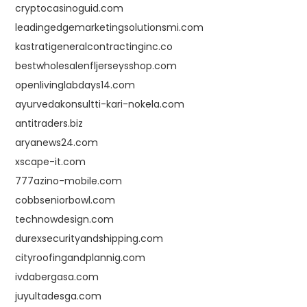
cryptocasinoguid.com
leadingedgemarketingsolutionsmi.com
kastratigeneralcontractinginc.co
bestwholesalenfljerseysshop.com
openlivinglabdays14.com
ayurvedakonsultti-kari-nokela.com
antitraders.biz
aryanews24.com
xscape-it.com
777azino-mobile.com
cobbseniorbowl.com
technowdesign.com
durexsecurityandshipping.com
cityroofingandplannig.com
ivdabergasa.com
juyultadesga.com