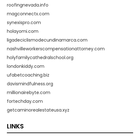
roofingnevada.info
magconnectx.com
synexispro.com
holayomi.com
ligadeciclismodecundinamarca.com
nashvilleworkerscompensationattorney.com
holyfamilycathedralschool.org
londonkiddy.com
ufabetcoaching.biz
davismindfulness.org
millionairebyte.com
fortechday.com
getcaminorealestateusa.xyz
LINKS