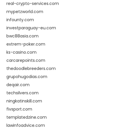
real-crypto-services.com
mypetzworld.com
infounty.com
investparaguay-eu.com
bwc88asia.com
extrem-poker.com
ks-casino.com
carcarepoints.com
thedoodlebreeders.com
grupohugodias.com
deqair.com
techsilvers.com
ningkatinskill.com
fivsport.com
templatedzine.com
lawinfoadvice.com