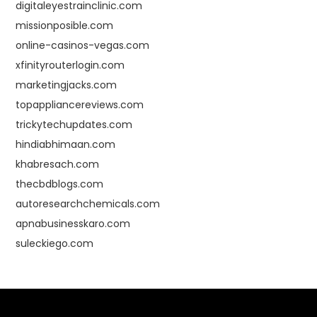
digitaleyestrainclinic.com
missionposible.com
online-casinos-vegas.com
xfinityrouterlogin.com
marketingjacks.com
topappliancereviews.com
trickytechupdates.com
hindiabhimaan.com
khabresach.com
thecbdblogs.com
autoresearchchemicals.com
apnabusinesskaro.com
suleckiego.com