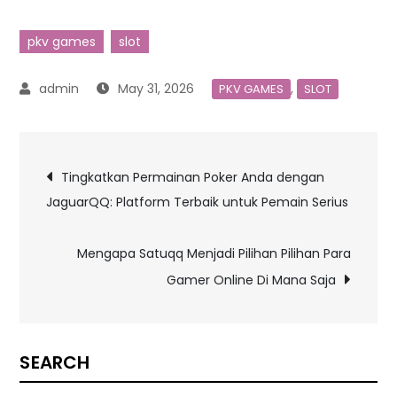
pkv games
slot
May 31, 2026
,
PKV GAMES
SLOT
Post
Tingkatkan Permainan Poker Anda dengan
JaguarQQ: Platform Terbaik untuk Pemain Serius
navigation
Mengapa Satuqq Menjadi Pilihan Pilihan Para
Gamer Online Di Mana Saja
SEARCH