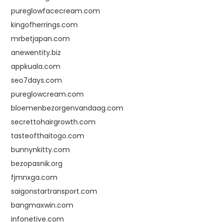
pureglowfacecream.com
kingofherrings.com
mrbetjapan.com
anewentity.biz
appkuala.com
seo7days.com
pureglowcream.com
bloemenbezorgenvandaag.com
secrettohairgrowth.com
tasteofthaitogo.com
bunnynkitty.com
bezopasnik.org
fjmnxga.com
saigonstartransport.com
bangmaxwin.com
infonetive.com