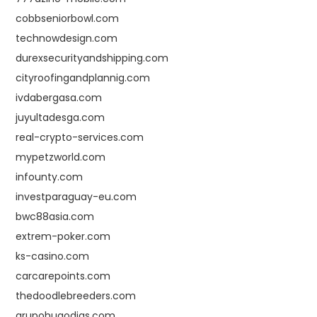
cobbseniorbowl.com
technowdesign.com
durexsecurityandshipping.com
cityroofingandplannig.com
ivdabergasa.com
juyultadesga.com
real-crypto-services.com
mypetzworld.com
infounty.com
investparaguay-eu.com
bwc88asia.com
extrem-poker.com
ks-casino.com
carcarepoints.com
thedoodlebreeders.com
grupohugodias.com