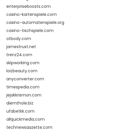
enterpriseboosts.com
casino-kartenspiele.com
casino-automatenspiele.org
casino-tischspiele.com
otbody.com
jamestrust.net
trenz24.com
skipworking.com
loizbeauty.com
anyconverter.com
timespedia.com
jejakkrismon.com
diemthole.biz
ufabetkk.com
allquickmedia.com
technewsgazette.com