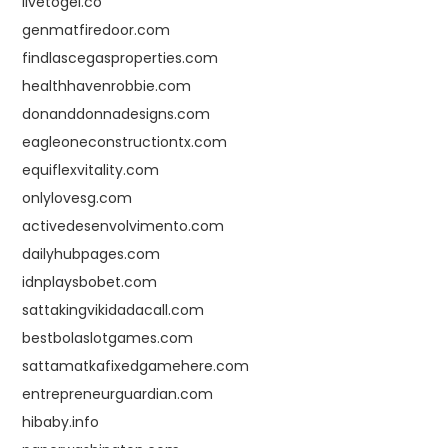
livetogel.co
genmatfiredoor.com
findlascegasproperties.com
healthhavenrobbie.com
donanddonnadesigns.com
eagleoneconstructiontx.com
equiflexvitality.com
onlylovesg.com
activedesenvolvimento.com
dailyhubpages.com
idnplaysbobet.com
sattakingvikidadacall.com
bestbolaslotgames.com
sattamatkafixedgamehere.com
entrepreneurguardian.com
hibaby.info