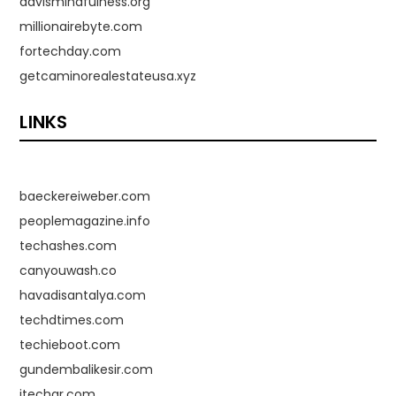
davismindfulness.org
millionairebyte.com
fortechday.com
getcaminorealestateusa.xyz
LINKS
baeckereiweber.com
peoplemagazine.info
techashes.com
canyouwash.co
havadisantalya.com
techdtimes.com
techieboot.com
gundembalikesir.com
itechar.com