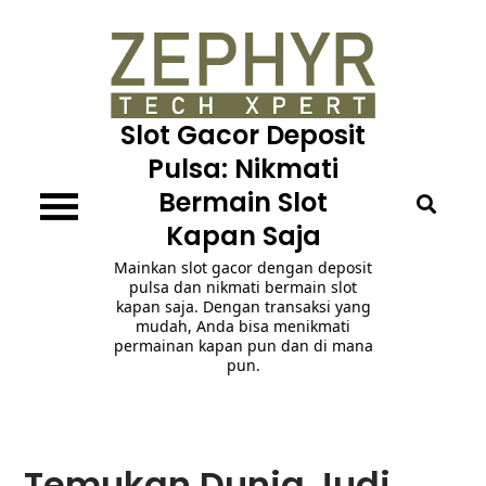
Skip
to
content
Slot Gacor Deposit
Pulsa: Nikmati
Bermain Slot
Kapan Saja
Mainkan slot gacor dengan deposit
pulsa dan nikmati bermain slot
kapan saja. Dengan transaksi yang
mudah, Anda bisa menikmati
permainan kapan pun dan di mana
pun.
Temukan Dunia Judi