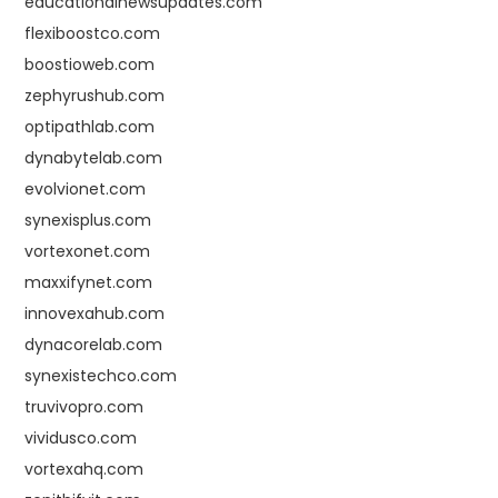
educationalnewsupdates.com
flexiboostco.com
boostioweb.com
zephyrushub.com
optipathlab.com
dynabytelab.com
evolvionet.com
synexisplus.com
vortexonet.com
maxxifynet.com
innovexahub.com
dynacorelab.com
synexistechco.com
truvivopro.com
vividusco.com
vortexahq.com