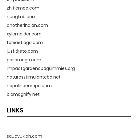
zhitiemoe.com
nungkub.com
anotherindian.com
xylemcider.com
taniaetiago.com
juzfitketo.com
pasomaga.com
impactgardencbdgummies.org
naturesstimulantcbd.net
nopalinaeuropa.com
biomagnify.net
LINKS
saucyukiah.com