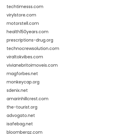
techtimesss.com
virylstore.com
motorstell.com
health150years.com
prescriptions-drug.org
technocrewsolution.com
viraltokvibes.com
vivianebritoimoveis.com
magforbes.net
monkeycap.org
sdenix.net
amarinhillcrest.com
the-tourist.org
advogato.net
isafebag.net
bloombergz.com