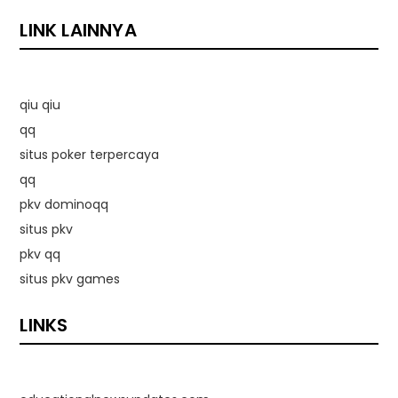
LINK LAINNYA
qiu qiu
qq
situs poker terpercaya
qq
pkv dominoqq
situs pkv
pkv qq
situs pkv games
LINKS