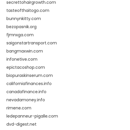
secrettohairgrowth.com
tasteofthaitogo.com
bunnynkitty.com
bezopasnik.org
fjmnxga.com
saigonstartransport.com
bangmaxwin.com
infonetive.com
epictacoshop.com
biopuraskinserum.com
californiafinances.info
canadafinance.info
nevadamoney.info
rimene.com
ledepanneur-pigalle.com
dvd-digest.net