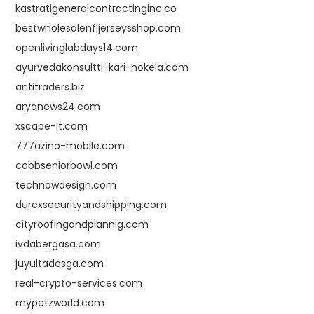
kastratigeneralcontractinginc.co
bestwholesalenfljerseysshop.com
openlivinglabdays14.com
ayurvedakonsultti-kari-nokela.com
antitraders.biz
aryanews24.com
xscape-it.com
777azino-mobile.com
cobbseniorbowl.com
technowdesign.com
durexsecurityandshipping.com
cityroofingandplannig.com
ivdabergasa.com
juyultadesga.com
real-crypto-services.com
mypetzworld.com