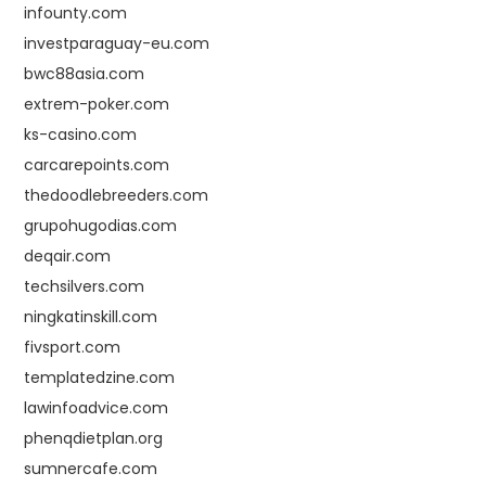
infounty.com
investparaguay-eu.com
bwc88asia.com
extrem-poker.com
ks-casino.com
carcarepoints.com
thedoodlebreeders.com
grupohugodias.com
deqair.com
techsilvers.com
ningkatinskill.com
fivsport.com
templatedzine.com
lawinfoadvice.com
phenqdietplan.org
sumnercafe.com