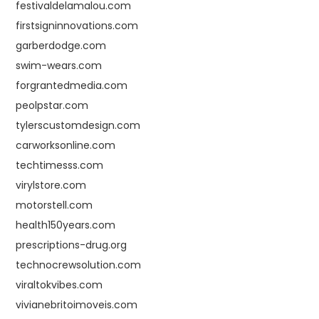
festivaldelamalou.com
firstsigninnovations.com
garberdodge.com
swim-wears.com
forgrantedmedia.com
peolpstar.com
tylerscustomdesign.com
carworksonline.com
techtimesss.com
virylstore.com
motorstell.com
health150years.com
prescriptions-drug.org
technocrewsolution.com
viraltokvibes.com
vivianebritoimoveis.com