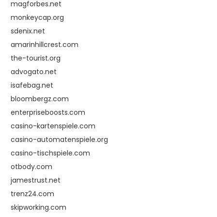
magforbes.net
monkeycap.org
sdenix.net
amarinhillcrest.com
the-tourist.org
advogato.net
isafebag.net
bloombergz.com
enterpriseboosts.com
casino-kartenspiele.com
casino-automatenspiele.org
casino-tischspiele.com
otbody.com
jamestrust.net
trenz24.com
skipworking.com