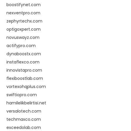
boostifynet.com
nexventpro.com
zephyrtechx.com
optigoxpert.com
novuswayz.com
actifypro.com
dynaboostx.com
instaflexco.com
innovistapro.com
flexiboostlab.com
vortexohqplus.com
swiftiopro.com
hamilelikbelirtisi.net
versalotech.com
techmaxco.com
exceedolab.com