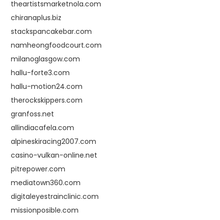
theartistsmarketnola.com
chiranaplus.biz
stackspancakebar.com
namheongfoodcourt.com
milanoglasgow.com
hallu-forte3.com
hallu-motion24.com
therockskippers.com
granfoss.net
allindiacafela.com
alpineskiracing2007.com
casino-vulkan-online.net
pitrepower.com
mediatown360.com
digitaleyestrainclinic.com
missionposible.com