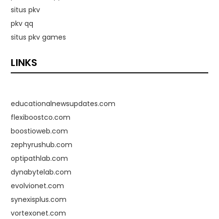
situs pkv
pkv qq
situs pkv games
LINKS
educationalnewsupdates.com
flexiboostco.com
boostioweb.com
zephyrushub.com
optipathlab.com
dynabytelab.com
evolvionet.com
synexisplus.com
vortexonet.com