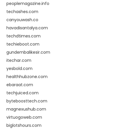
peoplemagazine.info
techashes.com
canyouwash.co
havadisantalya.com
techdtimes.com
techieboot.com
gundembalikesir.com
itechar.com
yesbold.com
healthhubzone.com
ebaraat.com
techjuiced.com
byteboosttech.com
magnexushub.com
virtuogoweb.com
biglotshours.com