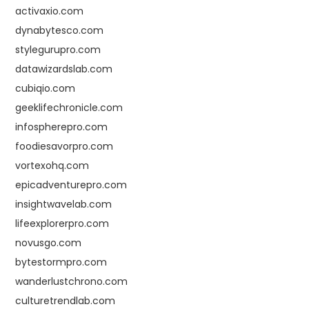
activaxio.com
dynabytesco.com
stylegurupro.com
datawizardslab.com
cubiqio.com
geeklifechronicle.com
infospherepro.com
foodiesavorpro.com
vortexohq.com
epicadventurepro.com
insightwavelab.com
lifeexplorerpro.com
novusgo.com
bytestormpro.com
wanderlustchrono.com
culturetrendlab.com