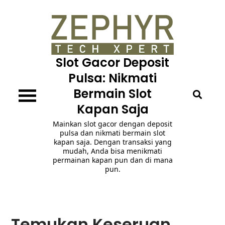
Skip
to
content
Slot Gacor Deposit
Pulsa: Nikmati
Bermain Slot
Kapan Saja
Mainkan slot gacor dengan deposit
pulsa dan nikmati bermain slot
kapan saja. Dengan transaksi yang
mudah, Anda bisa menikmati
permainan kapan pun dan di mana
pun.
Temukan Keseruan