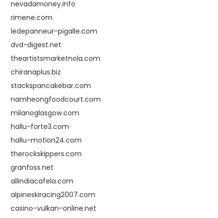
nevadamoney.info
rimene.com
ledepanneur-pigalle.com
dvd-digest.net
theartistsmarketnola.com
chiranaplus.biz
stackspancakebar.com
namheongfoodcourt.com
milanoglasgow.com
hallu-forte3.com
hallu-motion24.com
therockskippers.com
granfoss.net
allindiacafela.com
alpineskiracing2007.com
casino-vulkan-online.net