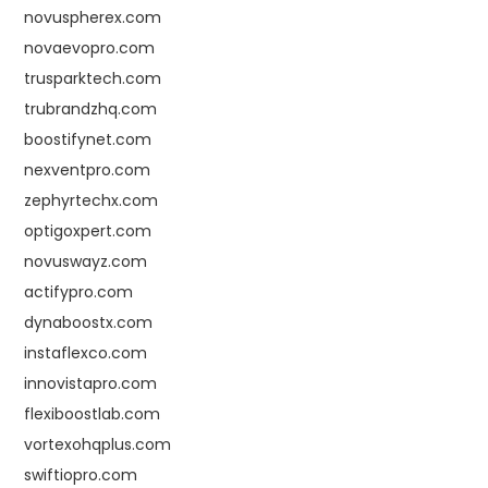
novuspherex.com
novaevopro.com
trusparktech.com
trubrandzhq.com
boostifynet.com
nexventpro.com
zephyrtechx.com
optigoxpert.com
novuswayz.com
actifypro.com
dynaboostx.com
instaflexco.com
innovistapro.com
flexiboostlab.com
vortexohqplus.com
swiftiopro.com