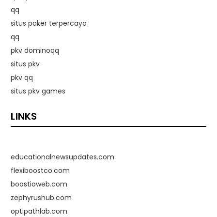
qq
situs poker terpercaya
qq
pkv dominoqq
situs pkv
pkv qq
situs pkv games
LINKS
educationalnewsupdates.com
flexiboostco.com
boostioweb.com
zephyrushub.com
optipathlab.com