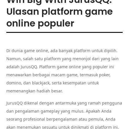
Ulasan platform game
online populer
Di dunia game online, ada banyak platform untuk dipilih.
Namun, salah satu platform yang menonjol dari yang lain
adalah JurusQQ. Platform game online yang populer ini
menawarkan berbagai macam game, termasuk poker,
domino, dan blackjack, serta kesempatan untuk
memenangkan hadiah besar.
JurusQQ dikenal dengan antarmuka yang ramah pengguna
dan pengalaman gameplay yang mulus. Apakah Anda
seorang profesional berpengalaman atau pemula, Anda
akan menemukan sesuatu untuk dinikmati di platform ini.