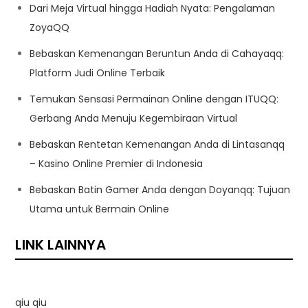
Dari Meja Virtual hingga Hadiah Nyata: Pengalaman
ZoyaQQ
Bebaskan Kemenangan Beruntun Anda di Cahayaqq:
Platform Judi Online Terbaik
Temukan Sensasi Permainan Online dengan ITUQQ:
Gerbang Anda Menuju Kegembiraan Virtual
Bebaskan Rentetan Kemenangan Anda di Lintasanqq
– Kasino Online Premier di Indonesia
Bebaskan Batin Gamer Anda dengan Doyanqq: Tujuan
Utama untuk Bermain Online
LINK LAINNYA
qiu qiu