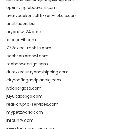
openlivinglabdays14.com
ayurvedakonsultti-kari-nokela.com
antitraders.biz
aryanews24.com
xscape-it.com
777azino-mobile.com
cobbseniorbowl.com
technowdesign.com
durexsecurityandshipping.com
cityroofingandplannig.com
ivdabergasa.com
juyultadesga.com
real-crypto-services.com
mypetzworld.com
infounty.com
investparaguay-eu.com