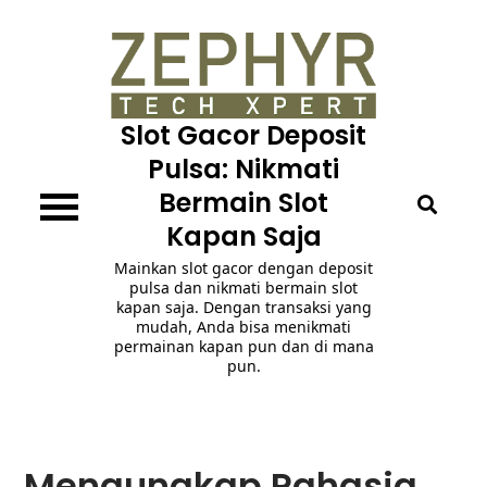
Skip
to
content
Slot Gacor Deposit
Pulsa: Nikmati
Bermain Slot
Kapan Saja
Mainkan slot gacor dengan deposit
pulsa dan nikmati bermain slot
kapan saja. Dengan transaksi yang
mudah, Anda bisa menikmati
permainan kapan pun dan di mana
pun.
Mengungkap Rahasia