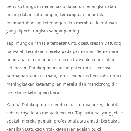
berisiko tinggi, di mana nasib dapat dimenangkan atau
hilang dalam satu tangan, kemampuan ini untuk
mempertahankan ketenangan dan membuat keputusan
yang diperhitungkan sangat penting.
Tapi mungkin rahasia terbesar untuk kesuksesan Datukqq
hanyalah kecintaan mereka pada permainan. Sementara
beberapa pemain mungkin termotivasi oleh uang atau
ketenaran, Datukqq memainkan poker untuk sensasi
permainan semata -mata, terus -menerus berusaha untuk
meningkatkan keterampilan mereka dan mendorong diri
mereka ke ketinggian baru.
Karena Datukqq terus mendominasi dunia poker, identitas
sebenarnya tetap menjadi misteri. Tapi satu hal yang jelas:
apakah mereka pemain profesional atau amatir berbakat,
kenaikan Datukqq untuk ketenaran adalah bukti