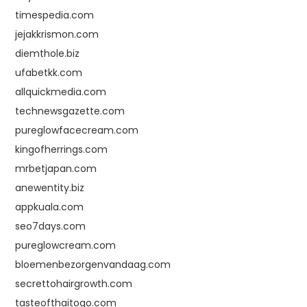
timespedia.com
jejakkrismon.com
diemthole.biz
ufabetkk.com
allquickmedia.com
technewsgazette.com
pureglowfacecream.com
kingofherrings.com
mrbetjapan.com
anewentity.biz
appkuala.com
seo7days.com
pureglowcream.com
bloemenbezorgenvandaag.com
secrettohairgrowth.com
tasteofthaitogo.com