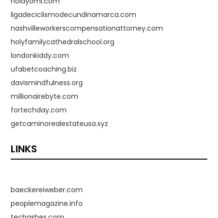
holayomi.com
ligadeciclismodecundinamarca.com
nashvilleworkerscompensationattorney.com
holyfamilycathedralschool.org
londonkiddy.com
ufabetcoaching.biz
davismindfulness.org
millionairebyte.com
fortechday.com
getcaminorealestateusa.xyz
LINKS
baeckereiweber.com
peoplemagazine.info
techashes.com