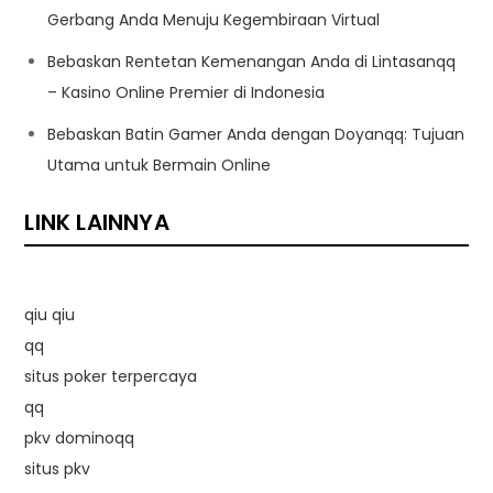
Gerbang Anda Menuju Kegembiraan Virtual
Bebaskan Rentetan Kemenangan Anda di Lintasanqq
– Kasino Online Premier di Indonesia
Bebaskan Batin Gamer Anda dengan Doyanqq: Tujuan
Utama untuk Bermain Online
LINK LAINNYA
qiu qiu
qq
situs poker terpercaya
qq
pkv dominoqq
situs pkv