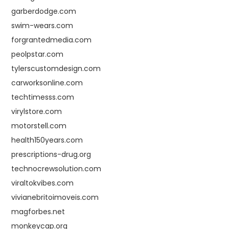
garberdodge.com
swim-wears.com
forgrantedmedia.com
peolpstar.com
tylerscustomdesign.com
carworksonline.com
techtimesss.com
virylstore.com
motorstell.com
health150years.com
prescriptions-drug.org
technocrewsolution.com
viraltokvibes.com
vivianebritoimoveis.com
magforbes.net
monkeycap.org