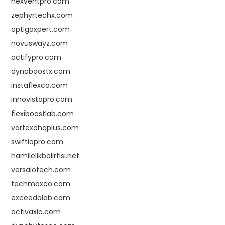
nexventpro.com
zephyrtechx.com
optigoxpert.com
novuswayz.com
actifypro.com
dynaboostx.com
instaflexco.com
innovistapro.com
flexiboostlab.com
vortexohqplus.com
swiftiopro.com
hamilelikbelirtisi.net
versalotech.com
techmaxco.com
exceedolab.com
activaxio.com