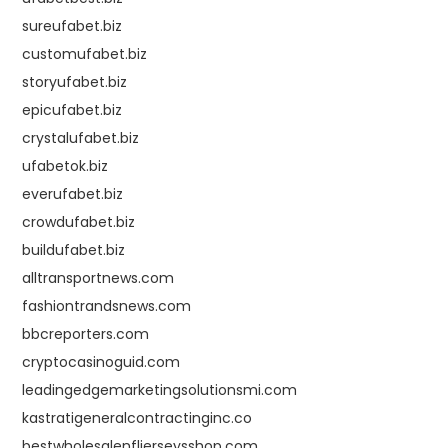
sureufabet.biz
customufabet.biz
storyufabet.biz
epicufabet.biz
crystalufabet.biz
ufabetok.biz
everufabet.biz
crowdufabet.biz
buildufabet.biz
alltransportnews.com
fashiontrandsnews.com
bbcreporters.com
cryptocasinoguid.com
leadingedgemarketingsolutionsmi.com
kastratigeneralcontractinginc.co
bestwholesalenfljerseysshop.com