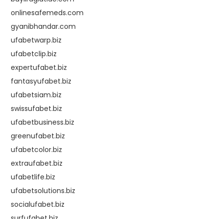
onlinesafemeds.com
gyanibhandar.com
ufabetwarp.biz
ufabetclip.biz
expertufabet.biz
fantasyufabet.biz
ufabetsiam.biz
swissufabet.biz
ufabetbusiness.biz
greenufabet.biz
ufabetcolor.biz
extraufabet.biz
ufabetlife.biz
ufabetsolutions.biz
socialufabet.biz
surfufabet.biz