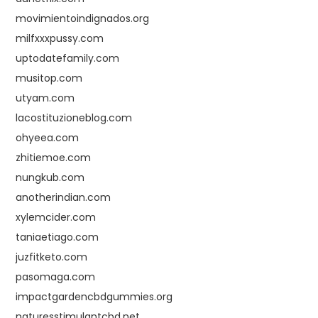
movimientoindignados.org
milfxxxpussy.com
uptodatefamily.com
musitop.com
utyam.com
lacostituzioneblog.com
ohyeea.com
zhitiemoe.com
nungkub.com
anotherindian.com
xylemcider.com
taniaetiago.com
juzfitketo.com
pasomaga.com
impactgardencbdgummies.org
naturesstimulantcbd.net