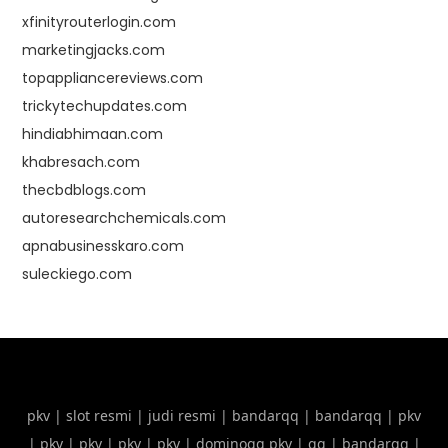
xfinityrouterlogin.com
marketingjacks.com
topappliancereviews.com
trickytechupdates.com
hindiabhimaan.com
khabresach.com
thecbdblogs.com
autoresearchchemicals.com
apnabusinesskaro.com
suleckiego.com
pkv
|
slot resmi
|
judi resmi
|
bandarqq
|
bandarqq
|
pkv
|
pkv
|
pkv
|
pkv
|
pkv
|
dominoqq pkv
|
qq
|
bandarqq
|