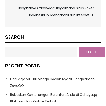
Bangkitnya Cahayaqq: Bagaimana Situs Poker
Indonesia Ini Mengambil alih Internet
SEARCH
SEARCH
RECENT POSTS
Dari Meja Virtual hingga Hadiah Nyata: Pengalaman
ZoyaQQ
Bebaskan Kemenangan Beruntun Anda di Cahayaqq:
Platform Judi Online Terbaik