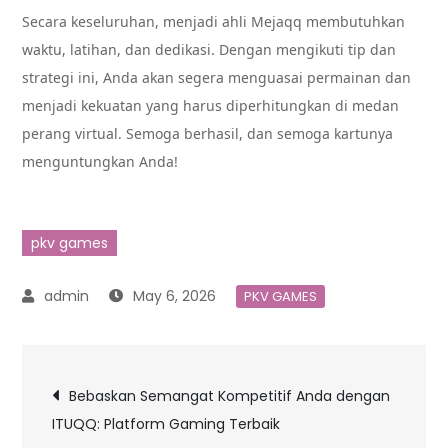
Secara keseluruhan, menjadi ahli Mejaqq membutuhkan
waktu, latihan, dan dedikasi. Dengan mengikuti tip dan
strategi ini, Anda akan segera menguasai permainan dan
menjadi kekuatan yang harus diperhitungkan di medan
perang virtual. Semoga berhasil, dan semoga kartunya
menguntungkan Anda!
pkv games
May 6, 2026
PKV GAMES
Post
Bebaskan Semangat Kompetitif Anda dengan
ITUQQ: Platform Gaming Terbaik
navigation