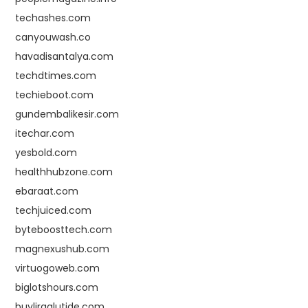
techashes.com
canyouwash.co
havadisantalya.com
techdtimes.com
techieboot.com
gundembalikesir.com
itechar.com
yesbold.com
healthhubzone.com
ebaraat.com
techjuiced.com
byteboosttech.com
magnexushub.com
virtuogoweb.com
biglotshours.com
buyliraglutide.com