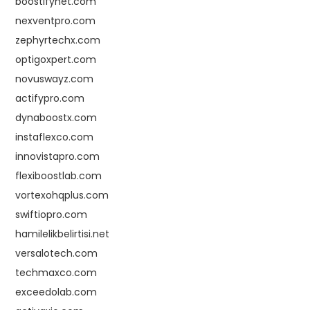
boostifynet.com
nexventpro.com
zephyrtechx.com
optigoxpert.com
novuswayz.com
actifypro.com
dynaboostx.com
instaflexco.com
innovistapro.com
flexiboostlab.com
vortexohqplus.com
swiftiopro.com
hamilelikbelirtisi.net
versalotech.com
techmaxco.com
exceedolab.com