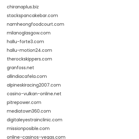
chiranaplus.biz
stackspancakebar.com
namheongfoodcourt.com
milanoglasgow.com
hallu-forte3.com
hallu-motion24.com
therockskippers.com
granfoss.net
allindiacafela.com
alpineskiracing2007.com
casino-vulkan-online.net
pitrepower.com
mediatown360.com
digitaleyestrainclinic.com
missionposible.com
online-casinos-vegas.com