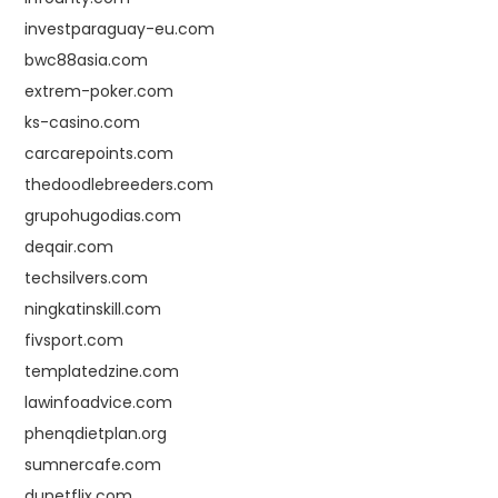
investparaguay-eu.com
bwc88asia.com
extrem-poker.com
ks-casino.com
carcarepoints.com
thedoodlebreeders.com
grupohugodias.com
deqair.com
techsilvers.com
ningkatinskill.com
fivsport.com
templatedzine.com
lawinfoadvice.com
phenqdietplan.org
sumnercafe.com
dunetflix.com