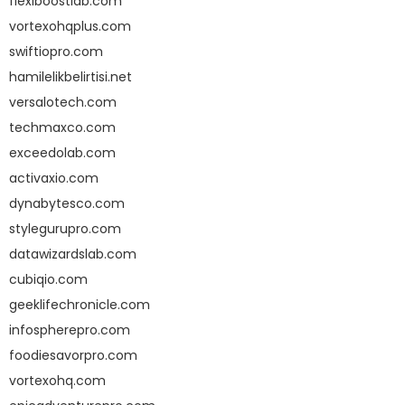
flexiboostlab.com
vortexohqplus.com
swiftiopro.com
hamilelikbelirtisi.net
versalotech.com
techmaxco.com
exceedolab.com
activaxio.com
dynabytesco.com
stylegurupro.com
datawizardslab.com
cubiqio.com
geeklifechronicle.com
infospherepro.com
foodiesavorpro.com
vortexohq.com