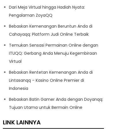
Dari Meja Virtual hingga Hadiah Nyata:
Pengalaman ZoyaQQ
Bebaskan Kemenangan Beruntun Anda di
Cahayaqq: Platform Judi Online Terbaik
Temukan Sensasi Permainan Online dengan
ITUQQ: Gerbang Anda Menuju Kegembiraan
Virtual
Bebaskan Rentetan Kemenangan Anda di
Lintasanqq – Kasino Online Premier di
Indonesia
Bebaskan Batin Gamer Anda dengan Doyanqq:
Tujuan Utama untuk Bermain Online
LINK LAINNYA