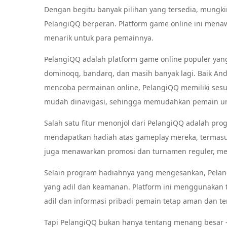
Dengan begitu banyak pilihan yang tersedia, mungkin
PelangiQQ berperan. Platform game online ini mena
menarik untuk para pemainnya.
PelangiQQ adalah platform game online populer yan
dominoqq, bandarq, dan masih banyak lagi. Baik An
mencoba permainan online, PelangiQQ memiliki sesu
mudah dinavigasi, sehingga memudahkan pemain un
Salah satu fitur menonjol dari PelangiQQ adalah pr
mendapatkan hadiah atas gameplay mereka, termasuk h
juga menawarkan promosi dan turnamen reguler, me
Selain program hadiahnya yang mengesankan, Pela
yang adil dan keamanan. Platform ini menggunakan
adil dan informasi pribadi pemain tetap aman dan te
Tapi PelangiQQ bukan hanya tentang menang besar – 