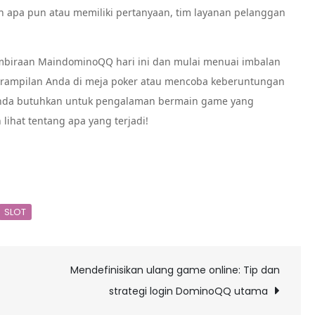
 apa pun atau memiliki pertanyaan, tim layanan pelanggan
biraan MaindominoQQ hari ini dan mulai menuai imbalan
terampilan Anda di meja poker atau mencoba keberuntungan
Anda butuhkan untuk pengalaman bermain game yang
ihat tentang apa yang terjadi!
SLOT
Mendefinisikan ulang game online: Tip dan
strategi login DominoQQ utama