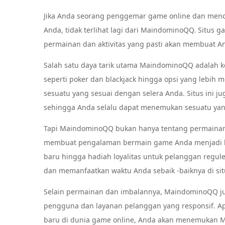
Jika Anda seorang penggemar game online dan menc
Anda, tidak terlihat lagi dari MaindominoQQ. Situs 
permainan dan aktivitas yang pasti akan membuat An
Salah satu daya tarik utama MaindominoQQ adalah ko
seperti poker dan blackjack hingga opsi yang lebih 
sesuatu yang sesuai dengan selera Anda. Situs ini 
sehingga Anda selalu dapat menemukan sesuatu yan
Tapi MaindominoQQ bukan hanya tentang permainan 
membuat pengalaman bermain game Anda menjadi le
baru hingga hadiah loyalitas untuk pelanggan regu
dan memanfaatkan waktu Anda sebaik -baiknya di situ
Selain permainan dan imbalannya, MaindominoQQ j
pengguna dan layanan pelanggan yang responsif. 
baru di dunia game online, Anda akan menemukan