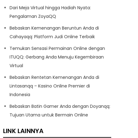
Dari Meja Virtual hingga Hadiah Nyata:
Pengalaman ZoyaQQ
Bebaskan Kemenangan Beruntun Anda di
Cahayaqq: Platform Judi Online Terbaik
Temukan Sensasi Permainan Online dengan
ITUQQ: Gerbang Anda Menuju Kegembiraan
Virtual
Bebaskan Rentetan Kemenangan Anda di
Lintasanqq – Kasino Online Premier di
Indonesia
Bebaskan Batin Gamer Anda dengan Doyanqq:
Tujuan Utama untuk Bermain Online
LINK LAINNYA