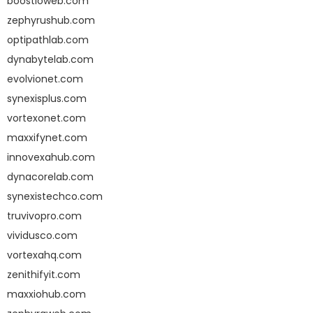
boostioweb.com
zephyrushub.com
optipathlab.com
dynabytelab.com
evolvionet.com
synexisplus.com
vortexonet.com
maxxifynet.com
innovexahub.com
dynacorelab.com
synexistechco.com
truvivopro.com
vividusco.com
vortexahq.com
zenithifyit.com
maxxiohub.com