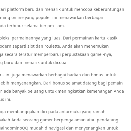
ari platform baru dan menarik untuk mencoba keberuntungan
gaming online yang populer ini menawarkan berbagai
da terhibur selama berjam -jam.
leksi permainannya yang luas. Dari permainan kartu klasik
modern seperti slot dan roulette, Anda akan menemukan
juga secara teratur memperbarui perpustakaan game -nya,
g baru dan menarik untuk dicoba.
– ini juga menawarkan berbagai hadiah dan bonus untuk
bih menyenangkan. Dari bonus selamat datang bagi pemain
ler, ada banyak peluang untuk meningkatkan kemenangan Anda
s ini.
uga membanggakan diri pada antarmuka yang ramah
Apakah Anda seorang gamer berpengalaman atau pendatang
 MaindominoQQ mudah dinavigasi dan menyenangkan untuk